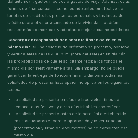
del automóvil, gastos médicos o gastos de viaje. Además, otras
formas de financiación —como los adelantos en efectivo de
tarjetas de crédito, los préstamos personales y las líneas de
crédito sobre el valor acumulado de la vivienda— podrían
resultar más económicas y adaptarse mejor a sus necesidades.
Descargo de responsabilidad sobre la financiación en el
mismo día*:
Si una solicitud de préstamo se presenta, aprueba
y verifica antes de las 4:00 p. m. (hora del este) en un día hábil,
las probabilidades de que el solicitante reciba los fondos el
mismo día son relativamente altas. Sin embargo, no se puede
garantizar la entrega de fondos el mismo día para todas las
solicitudes de préstamo. Esta opción no aplica en los siguientes
casos:
La solicitud se presenta en días no laborables: fines de
semana, días festivos y otros días inhábiles específicos.
La solicitud se presenta antes de la hora límite establecida
en un día laborable, pero la aprobación y la verificación
(presentación y firma de documentos) no se completan ese
mismo día.