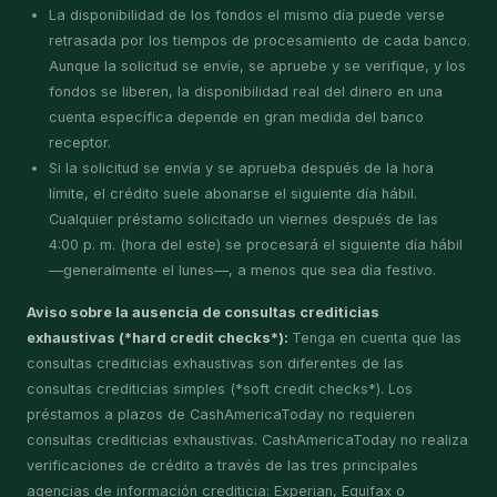
La disponibilidad de los fondos el mismo día puede verse
retrasada por los tiempos de procesamiento de cada banco.
Aunque la solicitud se envíe, se apruebe y se verifique, y los
fondos se liberen, la disponibilidad real del dinero en una
cuenta específica depende en gran medida del banco
receptor.
Si la solicitud se envía y se aprueba después de la hora
límite, el crédito suele abonarse el siguiente día hábil.
Cualquier préstamo solicitado un viernes después de las
4:00 p. m. (hora del este) se procesará el siguiente día hábil
—generalmente el lunes—, a menos que sea día festivo.
Aviso sobre la ausencia de consultas crediticias
exhaustivas (*hard credit checks*):
Tenga en cuenta que las
consultas crediticias exhaustivas son diferentes de las
consultas crediticias simples (*soft credit checks*). Los
préstamos a plazos de CashAmericaToday no requieren
consultas crediticias exhaustivas. CashAmericaToday no realiza
verificaciones de crédito a través de las tres principales
agencias de información crediticia: Experian, Equifax o