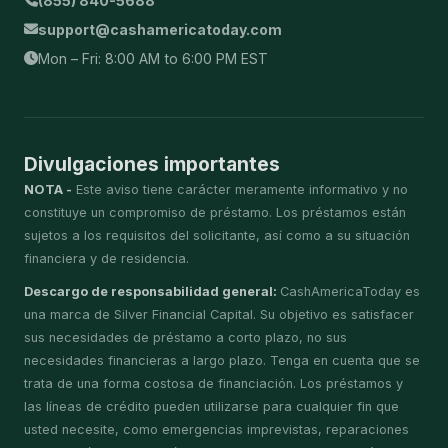
(855) 840-5688
support@cashamericatoday.com
Mon – Fri: 8:00 AM to 6:00 PM EST
Divulgaciones importantes
NOTA -
Este aviso tiene carácter meramente informativo y no
constituye un compromiso de préstamo. Los préstamos están
sujetos a los requisitos del solicitante, así como a su situación
financiera y de residencia.
Descargo de responsabilidad general:
CashAmericaToday es
una marca de Silver Financial Capital. Su objetivo es satisfacer
sus necesidades de préstamo a corto plazo, no sus
necesidades financieras a largo plazo. Tenga en cuenta que se
trata de una forma costosa de financiación. Los préstamos y
las líneas de crédito pueden utilizarse para cualquier fin que
usted necesite, como emergencias imprevistas, reparaciones