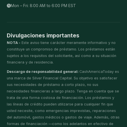
Mon – Fri: 8:00 AM to 6:00 PM EST
Divulgaciones importantes
NOTA -
Este aviso tiene carácter meramente informativo y no
constituye un compromiso de préstamo. Los préstamos están
sujetos a los requisitos del solicitante, así como a su situación
financiera y de residencia.
Descargo de responsabilidad general:
CashAmericaToday es
una marca de Silver Financial Capital. Su objetivo es satisfacer
sus necesidades de préstamo a corto plazo, no sus
necesidades financieras a largo plazo. Tenga en cuenta que se
trata de una forma costosa de financiación. Los préstamos y
las líneas de crédito pueden utilizarse para cualquier fin que
usted necesite, como emergencias imprevistas, reparaciones
del automóvil, gastos médicos o gastos de viaje. Además, otras
formas de financiación —como los adelantos en efectivo de