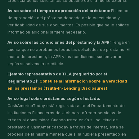
crediticia de los solicitantes se obtiene de una fuente externa.
Aviso sobre el tiempo de aprobación del préstamo:
El tiempo
de aprobación del préstamo depende de la autenticidad y
verificabilidad de sus documentos. Es posible que se le solicite
información adicional si fuera necesario.
Aviso sobre las condiciones del préstamo y la APR:
Tenga en
cuenta que no aprobamos todas las solicitudes de préstamo. El
monto del préstamo, la APR y las condiciones suelen variar
según su solvencia crediticia.
Ejemplo representativo de TILA (requerido por el
Reglamento Z):
Consulte la información sobre la veracidad
en los préstamos (Truth-In-Lending Disclosures).
Aviso legal sobre préstamos según el estado:
CashAmericaToday está registrada ante el Departamento de
Instituciones Financieras de Utah para ofrecer servicios de
crédito al consumidor. Cuando usted envía su solicitud de
préstamo a CashAmericaToday a través de Internet, esta se
procesa de la misma manera que si la hubiera presentado en