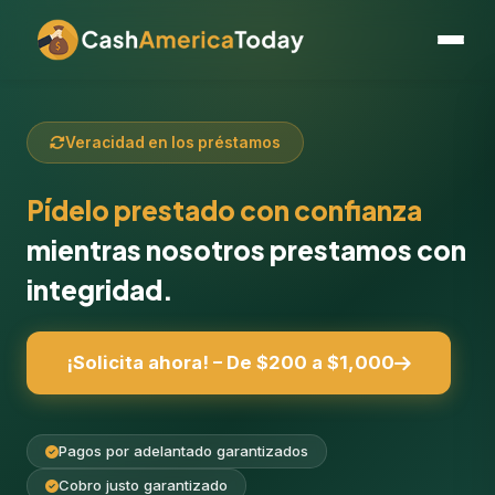
Veracidad en los préstamos
Pídelo prestado con confianza
mientras nosotros prestamos con
integridad.
¡Solicita ahora! – De $200 a $1,000
Pagos por adelantado garantizados
Cobro justo garantizado