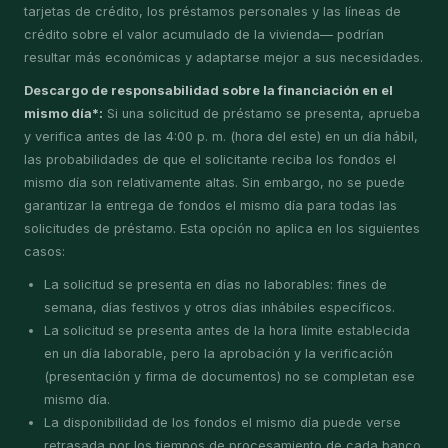
tarjetas de crédito, los préstamos personales y las líneas de
crédito sobre el valor acumulado de la vivienda— podrían
resultar más económicas y adaptarse mejor a sus necesidades.
Descargo de responsabilidad sobre la financiación en el
mismo día*:
Si una solicitud de préstamo se presenta, aprueba
y verifica antes de las 4:00 p. m. (hora del este) en un día hábil,
las probabilidades de que el solicitante reciba los fondos el
mismo día son relativamente altas. Sin embargo, no se puede
garantizar la entrega de fondos el mismo día para todas las
solicitudes de préstamo. Esta opción no aplica en los siguientes
casos:
La solicitud se presenta en días no laborables: fines de
semana, días festivos y otros días inhábiles específicos.
La solicitud se presenta antes de la hora límite establecida
en un día laborable, pero la aprobación y la verificación
(presentación y firma de documentos) no se completan ese
mismo día.
La disponibilidad de los fondos el mismo día puede verse
retrasada por los tiempos de procesamiento de cada banco.