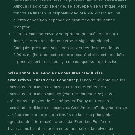
Aunque la solicitud se envíe, se apruebe y se verifique, y los
fondos se liberen, la disponibilidad real del dinero en una
cuenta específica depende en gran medida del banco
receptor.
Si la solicitud se envía y se aprueba después de la hora
límite, el crédito suele abonarse el siguiente día hábil.
Cualquier préstamo solicitado un viernes después de las
4:00 p. m. (hora del este) se procesará el siguiente día hábil
—generalmente el lunes—, a menos que sea día festivo.
Aviso sobre la ausencia de consultas crediticias
exhaustivas (*hard credit checks*):
Tenga en cuenta que las
consultas crediticias exhaustivas son diferentes de las
consultas crediticias simples (*soft credit checks*). Los
préstamos a plazos de CashAmericaToday no requieren
consultas crediticias exhaustivas. CashAmericaToday no realiza
verificaciones de crédito a través de las tres principales
agencias de información crediticia: Experian, Equifax o
TransUnion. La información necesaria sobre la solvencia