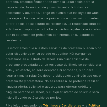
persona, estableciéndose Utah como la jurisdicción para la
negociación, formalización y cumplimiento de todas las
solicitudes y acuerdos. Tenga en cuenta que las leyes de Utah
que regulan los contratos de préstamos al consumidor pueden
diferir de las de su estado de residencia. Es responsabilidad del
solicitante cumplir con todos los requisitos legales relacionados
con la obtención de préstamos por Internet en su estado de
residencia.
Le informamos que nuestros servicios de préstamo pueden o no
estar disponibles en su estado específico. NO otorgamos
préstamos en el estado de Illinois. Cualquier solicitud de
préstamo presentada por un residente de Illinois se considerará
nula y sin efecto, no será aceptada ni aprobada, y no dará
lugar a ninguna relación, deber u obligación de ningún tipo entre
prestamista y prestatario. No se realiza ni se pretende realizar
ninguna oferta, solicitud o acuerdo para otorgar crédito a
ninguna persona en Illinois, y cualquier intento de solicitud será
nulo allí donde esté prohibido por ley.
* He leído y entiendo los
Términos y Condiciones
y la
Política