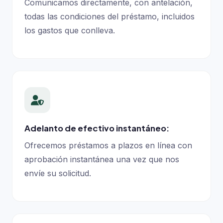
Comunicamos directamente, con antelación,
todas las condiciones del préstamo, incluidos
los gastos que conlleva.
Adelanto de efectivo instantáneo:
Ofrecemos préstamos a plazos en línea con
aprobación instantánea una vez que nos
envíe su solicitud.