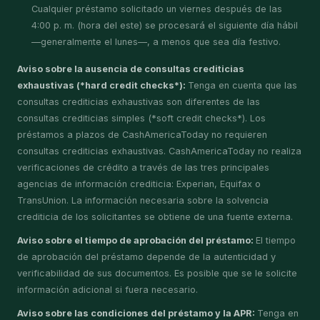
Cualquier préstamo solicitado un viernes después de las
4:00 p. m. (hora del este) se procesará el siguiente día hábil
—generalmente el lunes—, a menos que sea día festivo.
Aviso sobre la ausencia de consultas crediticias
exhaustivas (*hard credit checks*):
Tenga en cuenta que las
consultas crediticias exhaustivas son diferentes de las
consultas crediticias simples (*soft credit checks*). Los
préstamos a plazos de CashAmericaToday no requieren
consultas crediticias exhaustivas. CashAmericaToday no realiza
verificaciones de crédito a través de las tres principales
agencias de información crediticia: Experian, Equifax o
TransUnion. La información necesaria sobre la solvencia
crediticia de los solicitantes se obtiene de una fuente externa.
Aviso sobre el tiempo de aprobación del préstamo:
El tiempo
de aprobación del préstamo depende de la autenticidad y
verificabilidad de sus documentos. Es posible que se le solicite
información adicional si fuera necesario.
Aviso sobre las condiciones del préstamo y la APR:
Tenga en