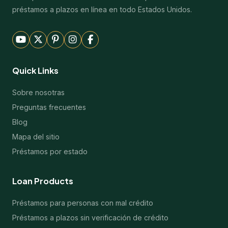
préstamos a plazos en línea en todo Estados Unidos.
Quick Links
Sobre nosotras
Preguntas frecuentes
Blog
Mapa del sitio
Préstamos por estado
Loan Products
Préstamos para personas con mal crédito
Préstamos a plazos sin verificación de crédito