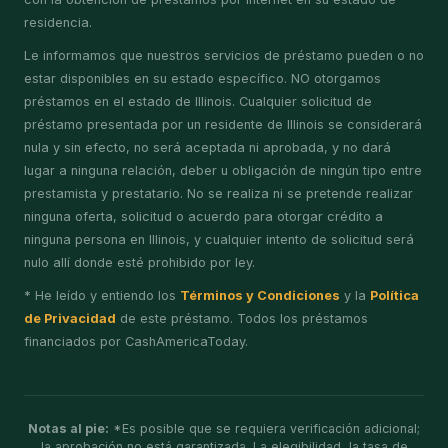
residencia.
Le informamos que nuestros servicios de préstamo pueden o no
estar disponibles en su estado específico. NO otorgamos
préstamos en el estado de Illinois. Cualquier solicitud de
préstamo presentada por un residente de Illinois se considerará
nula y sin efecto, no será aceptada ni aprobada, y no dará
lugar a ninguna relación, deber u obligación de ningún tipo entre
prestamista y prestatario. No se realiza ni se pretende realizar
ninguna oferta, solicitud o acuerdo para otorgar crédito a
ninguna persona en Illinois, y cualquier intento de solicitud será
nulo allí donde esté prohibido por ley.
* He leído y entiendo los
Términos y Condiciones
y la
Política
de Privacidad
de este préstamo. Todos los préstamos
financiados por CashAmericaToday.
Notas al pie:
*Es posible que se requiera verificación adicional;
la aprobación no está garantizada. La elegibilidad, la tasa de