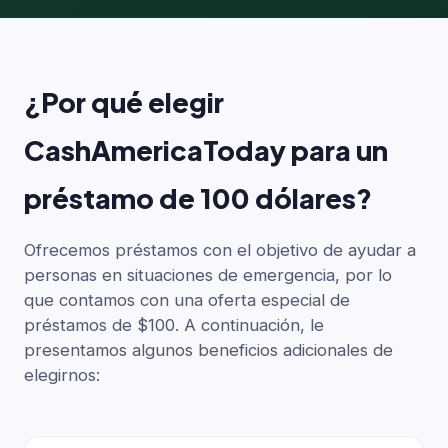
¿Por qué elegir
CashAmericaToday para un
préstamo de 100 dólares?
Ofrecemos préstamos con el objetivo de ayudar a
personas en situaciones de emergencia, por lo
que contamos con una oferta especial de
préstamos de $100. A continuación, le
presentamos algunos beneficios adicionales de
elegirnos: