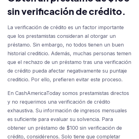
sin verificación de crédito.
La verificación de crédito es un factor importante
que los prestamistas consideran al otorgar un
préstamo. Sin embargo, no todos tienen un buen
historial crediticio. Además, muchas personas temen
que el rechazo de un préstamo tras una verificación
de crédito pueda afectar negativamente su puntaje
crediticio. Por ello, prefieren evitar este proceso.
En CashAmericaToday somos prestamistas directos
y no requerimos una verificación de crédito
exhaustiva. Su información de ingresos mensuales
es suficiente para evaluar su solvencia. Para
obtener un préstamo de $100 sin verificación de
crédito, considérenos. Solo tiene que completar