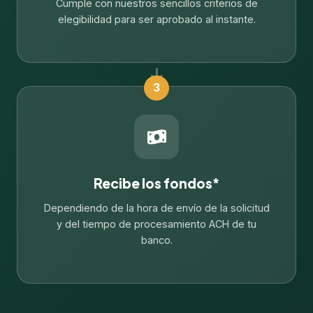
Cumple con nuestros sencillos criterios de
elegibilidad para ser aprobado al instante.
3
Recibe los fondos*
Dependiendo de la hora de envío de la solicitud
y del tiempo de procesamiento ACH de tu
banco.