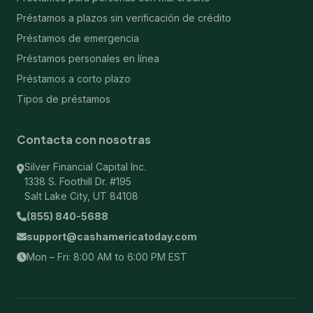
Préstamos a plazos sin verificación de crédito
Préstamos de emergencia
Préstamos personales en línea
Préstamos a corto plazo
Tipos de préstamos
Contacta con nosotras
Silver Financial Capital Inc.
1338 S. Foothill Dr. #195
Salt Lake City, UT 84108
(855) 840-5688
support@cashamericatoday.com
Mon – Fri: 8:00 AM to 6:00 PM EST