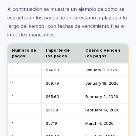
A continuación se muestra un ejemplo de cómo se
estructuran los pagos de un préstamo a plazos a lo
largo del tiempo, con fechas de vencimiento fijas e
importes manejables.
Número de
Importe de
Cuándo vencen
pagos
los pagos
los pagos
Ejemplo de plan de pago para un préstamo de $200
1
$74.00
January 3, 2026
1
$69.79
January 18, 2026
1
$65.60
February 2, 2026
1
$61.39
February 18, 2026
1
$57.19
March 4, 2026