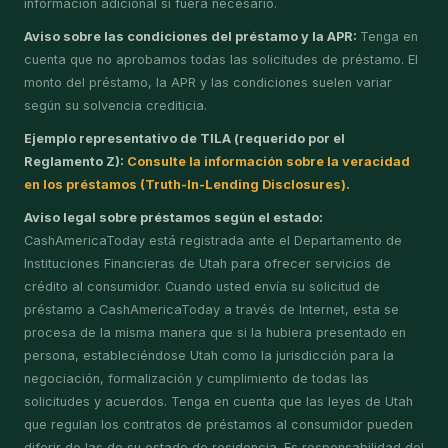
información adicional si fuera necesario.
Aviso sobre las condiciones del préstamo y la APR:
Tenga en
cuenta que no aprobamos todas las solicitudes de préstamo. El
monto del préstamo, la APR y las condiciones suelen variar
según su solvencia crediticia.
Ejemplo representativo de TILA (requerido por el
Reglamento Z):
Consulte la información sobre la veracidad
en los préstamos (Truth-In-Lending Disclosures).
Aviso legal sobre préstamos según el estado:
CashAmericaToday está registrada ante el Departamento de
Instituciones Financieras de Utah para ofrecer servicios de
crédito al consumidor. Cuando usted envía su solicitud de
préstamo a CashAmericaToday a través de Internet, esta se
procesa de la misma manera que si la hubiera presentado en
persona, estableciéndose Utah como la jurisdicción para la
negociación, formalización y cumplimiento de todas las
solicitudes y acuerdos. Tenga en cuenta que las leyes de Utah
que regulan los contratos de préstamos al consumidor pueden
diferir de las de su estado de residencia. Es responsabilidad del