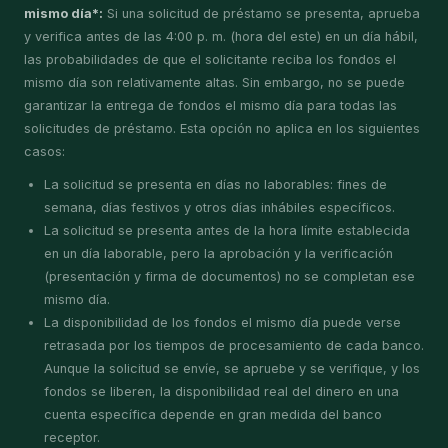
mismo día*:
Si una solicitud de préstamo se presenta, aprueba
y verifica antes de las 4:00 p. m. (hora del este) en un día hábil,
las probabilidades de que el solicitante reciba los fondos el
mismo día son relativamente altas. Sin embargo, no se puede
garantizar la entrega de fondos el mismo día para todas las
solicitudes de préstamo. Esta opción no aplica en los siguientes
casos:
La solicitud se presenta en días no laborables: fines de
semana, días festivos y otros días inhábiles específicos.
La solicitud se presenta antes de la hora límite establecida
en un día laborable, pero la aprobación y la verificación
(presentación y firma de documentos) no se completan ese
mismo día.
La disponibilidad de los fondos el mismo día puede verse
retrasada por los tiempos de procesamiento de cada banco.
Aunque la solicitud se envíe, se apruebe y se verifique, y los
fondos se liberen, la disponibilidad real del dinero en una
cuenta específica depende en gran medida del banco
receptor.