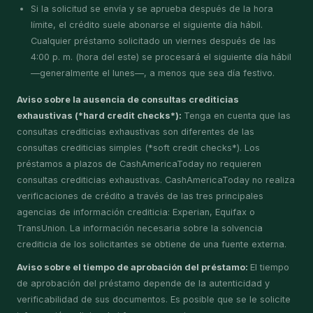
Si la solicitud se envía y se aprueba después de la hora
límite, el crédito suele abonarse el siguiente día hábil.
Cualquier préstamo solicitado un viernes después de las
4:00 p. m. (hora del este) se procesará el siguiente día hábil
—generalmente el lunes—, a menos que sea día festivo.
Aviso sobre la ausencia de consultas crediticias
exhaustivas (*hard credit checks*):
Tenga en cuenta que las
consultas crediticias exhaustivas son diferentes de las
consultas crediticias simples (*soft credit checks*). Los
préstamos a plazos de CashAmericaToday no requieren
consultas crediticias exhaustivas. CashAmericaToday no realiza
verificaciones de crédito a través de las tres principales
agencias de información crediticia: Experian, Equifax o
TransUnion. La información necesaria sobre la solvencia
crediticia de los solicitantes se obtiene de una fuente externa.
Aviso sobre el tiempo de aprobación del préstamo:
El tiempo
de aprobación del préstamo depende de la autenticidad y
verificabilidad de sus documentos. Es posible que se le solicite