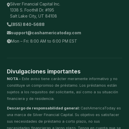
Silver Financial Capital Inc.
1338 S. Foothill Dr. #195
Salt Lake City, UT 84108
(855) 840-5688
support@cashamericatoday.com
Mon – Fri: 8:00 AM to 6:00 PM EST
Divulgaciones importantes
NOTA -
Este aviso tiene carácter meramente informativo y no
constituye un compromiso de préstamo. Los préstamos están
sujetos a los requisitos del solicitante, así como a su situación
financiera y de residencia.
Descargo de responsabilidad general:
CashAmericaToday es
una marca de Silver Financial Capital. Su objetivo es satisfacer
sus necesidades de préstamo a corto plazo, no sus
necesidades financieras a largo plazo. Tenga en cuenta que se