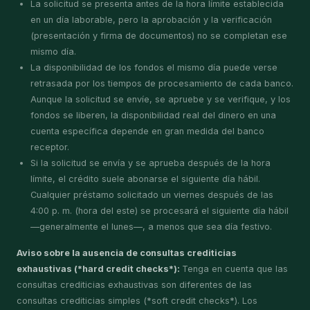
La solicitud se presenta antes de la hora límite establecida
en un día laborable, pero la aprobación y la verificación
(presentación y firma de documentos) no se completan ese
mismo día.
La disponibilidad de los fondos el mismo día puede verse
retrasada por los tiempos de procesamiento de cada banco.
Aunque la solicitud se envíe, se apruebe y se verifique, y los
fondos se liberen, la disponibilidad real del dinero en una
cuenta específica depende en gran medida del banco
receptor.
Si la solicitud se envía y se aprueba después de la hora
límite, el crédito suele abonarse el siguiente día hábil.
Cualquier préstamo solicitado un viernes después de las
4:00 p. m. (hora del este) se procesará el siguiente día hábil
—generalmente el lunes—, a menos que sea día festivo.
Aviso sobre la ausencia de consultas crediticias
exhaustivas (*hard credit checks*):
Tenga en cuenta que las
consultas crediticias exhaustivas son diferentes de las
consultas crediticias simples (*soft credit checks*). Los