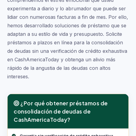
comprendemos el estrés emocional que usted
experimenta a diario y lo abrumador que puede ser
lidiar con numerosas facturas a fin de mes. Por ello,
hemos desarrollado soluciones de préstamo que se
adaptan a su estilo de vida y presupuesto. Solicite
préstamos a plazos en línea para la consolidación
de deudas sin una verificación de crédito exhaustiva
en CashAmericaToday y obtenga un alivio más
rápido de la angustia de las deudas con altos
intereses.
¿Por qué obtener préstamos de
consolidación de deudas de
CashAmericaToday?
Beneficios de los préstamos de consolidación de deudas d
Garantía sin verificación de crédito exhaustiva