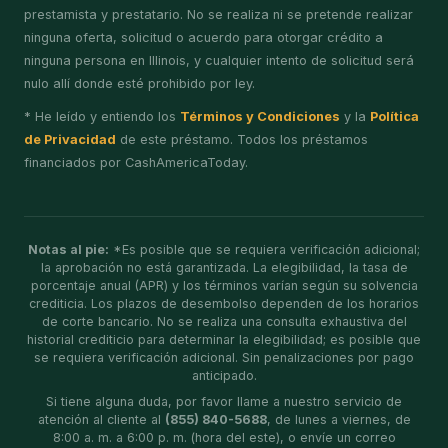
prestamista y prestatario. No se realiza ni se pretende realizar
ninguna oferta, solicitud o acuerdo para otorgar crédito a
ninguna persona en Illinois, y cualquier intento de solicitud será
nulo allí donde esté prohibido por ley.
* He leído y entiendo los
Términos y Condiciones
y la
Política
de Privacidad
de este préstamo. Todos los préstamos
financiados por CashAmericaToday.
Notas al pie:
*Es posible que se requiera verificación adicional;
la aprobación no está garantizada. La elegibilidad, la tasa de
porcentaje anual (APR) y los términos varían según su solvencia
crediticia. Los plazos de desembolso dependen de los horarios
de corte bancario. No se realiza una consulta exhaustiva del
historial crediticio para determinar la elegibilidad; es posible que
se requiera verificación adicional. Sin penalizaciones por pago
anticipado.
Si tiene alguna duda, por favor llame a nuestro servicio de
atención al cliente al
(855) 840-5688
, de lunes a viernes, de
8:00 a. m. a 6:00 p. m. (hora del este), o envíe un correo