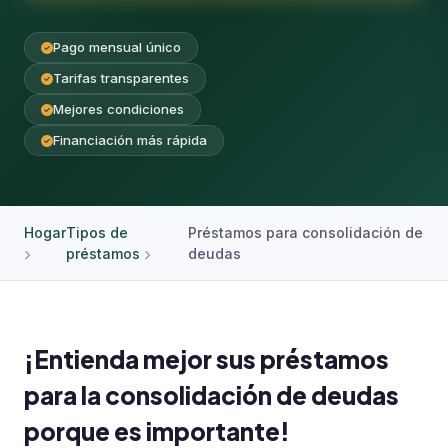
Pago mensual único
Tarifas transparentes
Mejores condiciones
Financiación más rápida
Hogar
Tipos de
Préstamos para consolidación de
préstamos
deudas
¡Entienda mejor sus préstamos
para la consolidación de deudas
porque es importante!