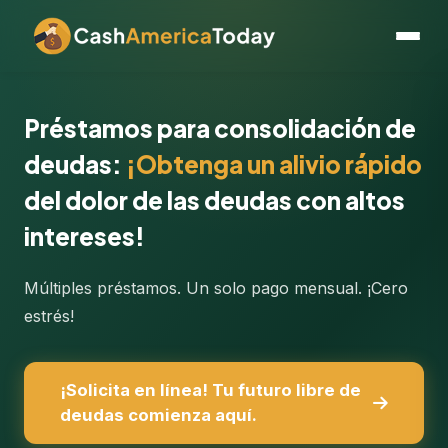
Préstamos para consolidación de
deudas:
¡Obtenga un alivio rápido
del dolor de las deudas con altos
intereses!
Múltiples préstamos. Un solo pago mensual. ¡Cero
estrés!
¡Solicita en línea! Tu futuro libre de
deudas comienza aquí.