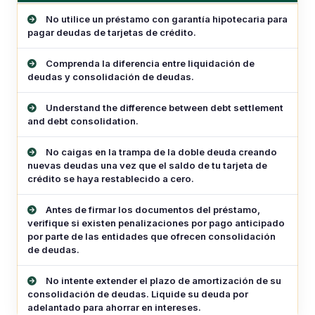
Evita endeudarte aún más. Evita estos escollos a toda costa.
No utilice un préstamo con garantía hipotecaria para
pagar deudas de tarjetas de crédito.
Comprenda la diferencia entre liquidación de
deudas y consolidación de deudas.
Understand the difference between debt settlement
and debt consolidation.
No caigas en la trampa de la doble deuda creando
nuevas deudas una vez que el saldo de tu tarjeta de
crédito se haya restablecido a cero.
Antes de firmar los documentos del préstamo,
verifique si existen penalizaciones por pago anticipado
por parte de las entidades que ofrecen consolidación
de deudas.
No intente extender el plazo de amortización de su
consolidación de deudas. Liquide su deuda por
adelantado para ahorrar en intereses.