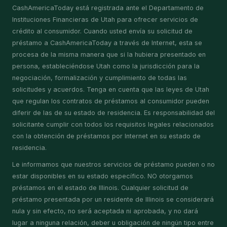
CashAmericaToday está registrada ante el Departamento de
Instituciones Financieras de Utah para ofrecer servicios de
crédito al consumidor. Cuando usted envía su solicitud de
préstamo a CashAmericaToday a través de Internet, esta se
procesa de la misma manera que si la hubiera presentado en
persona, estableciéndose Utah como la jurisdicción para la
negociación, formalización y cumplimiento de todas las
solicitudes y acuerdos. Tenga en cuenta que las leyes de Utah
que regulan los contratos de préstamos al consumidor pueden
diferir de las de su estado de residencia. Es responsabilidad del
solicitante cumplir con todos los requisitos legales relacionados
con la obtención de préstamos por Internet en su estado de
residencia.
Le informamos que nuestros servicios de préstamo pueden o no
estar disponibles en su estado específico. NO otorgamos
préstamos en el estado de Illinois. Cualquier solicitud de
préstamo presentada por un residente de Illinois se considerará
nula y sin efecto, no será aceptada ni aprobada, y no dará
lugar a ninguna relación, deber u obligación de ningún tipo entre