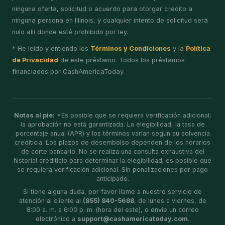
ninguna oferta, solicitud o acuerdo para otorgar crédito a
ninguna persona en Illinois, y cualquier intento de solicitud será
nulo allí donde esté prohibido por ley.
* He leído y entiendo los
Términos y Condiciones
y la
Política
de Privacidad
de este préstamo. Todos los préstamos
financiados por CashAmericaToday.
Notas al pie:
*Es posible que se requiera verificación adicional;
la aprobación no está garantizada. La elegibilidad, la tasa de
porcentaje anual (APR) y los términos varían según su solvencia
crediticia. Los plazos de desembolso dependen de los horarios
de corte bancario. No se realiza una consulta exhaustiva del
historial crediticio para determinar la elegibilidad; es posible que
se requiera verificación adicional. Sin penalizaciones por pago
anticipado.
Si tiene alguna duda, por favor llame a nuestro servicio de
atención al cliente al
(855) 840-5688
, de lunes a viernes, de
8:00 a. m. a 6:00 p. m. (hora del este), o envíe un correo
electrónico a
support@cashamericatoday.com
.