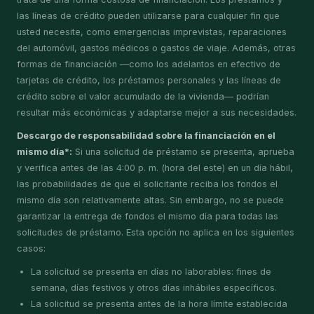
las líneas de crédito pueden utilizarse para cualquier fin que
usted necesite, como emergencias imprevistas, reparaciones
del automóvil, gastos médicos o gastos de viaje. Además, otras
formas de financiación —como los adelantos en efectivo de
tarjetas de crédito, los préstamos personales y las líneas de
crédito sobre el valor acumulado de la vivienda— podrían
resultar más económicas y adaptarse mejor a sus necesidades.
Descargo de responsabilidad sobre la financiación en el
mismo día*:
Si una solicitud de préstamo se presenta, aprueba
y verifica antes de las 4:00 p. m. (hora del este) en un día hábil,
las probabilidades de que el solicitante reciba los fondos el
mismo día son relativamente altas. Sin embargo, no se puede
garantizar la entrega de fondos el mismo día para todas las
solicitudes de préstamo. Esta opción no aplica en los siguientes
casos:
La solicitud se presenta en días no laborables: fines de
semana, días festivos y otros días inhábiles específicos.
La solicitud se presenta antes de la hora límite establecida