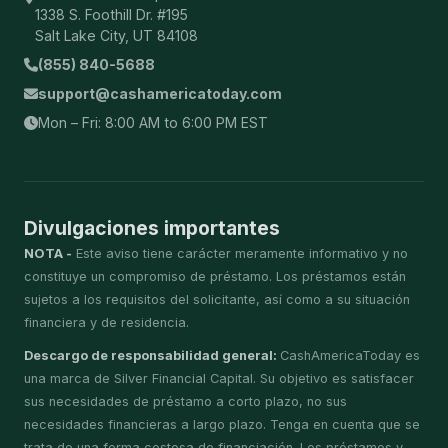
1338 S. Foothill Dr. #195
Salt Lake City, UT 84108
(855) 840-5688
support@cashamericatoday.com
Mon – Fri: 8:00 AM to 6:00 PM EST
Divulgaciones importantes
NOTA -
Este aviso tiene carácter meramente informativo y no
constituye un compromiso de préstamo. Los préstamos están
sujetos a los requisitos del solicitante, así como a su situación
financiera y de residencia.
Descargo de responsabilidad general:
CashAmericaToday es
una marca de Silver Financial Capital. Su objetivo es satisfacer
sus necesidades de préstamo a corto plazo, no sus
necesidades financieras a largo plazo. Tenga en cuenta que se
trata de una forma costosa de financiación. Los préstamos y