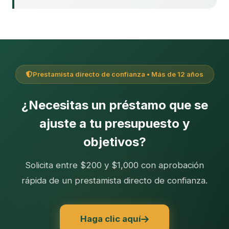
Prestamista directo de confianza • Más de 12 años
¿Necesitas un préstamo que se
ajuste a tu presupuesto y
objetivos?
Solicita entre $200 y $1,000 con aprobación
rápida de un prestamista directo de confianza.
Haga clic aquí