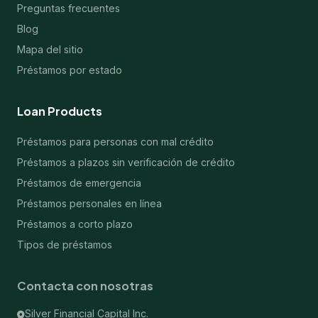
Preguntas frecuentes
Blog
Mapa del sitio
Préstamos por estado
Loan Products
Préstamos para personas con mal crédito
Préstamos a plazos sin verificación de crédito
Préstamos de emergencia
Préstamos personales en línea
Préstamos a corto plazo
Tipos de préstamos
Contacta con nosotras
Silver Financial Capital Inc.