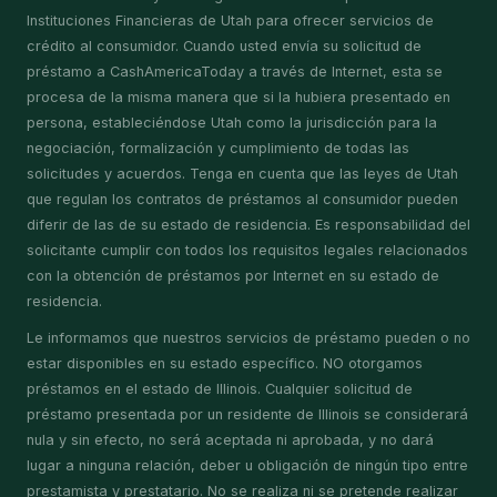
Instituciones Financieras de Utah para ofrecer servicios de
crédito al consumidor. Cuando usted envía su solicitud de
préstamo a CashAmericaToday a través de Internet, esta se
procesa de la misma manera que si la hubiera presentado en
persona, estableciéndose Utah como la jurisdicción para la
negociación, formalización y cumplimiento de todas las
solicitudes y acuerdos. Tenga en cuenta que las leyes de Utah
que regulan los contratos de préstamos al consumidor pueden
diferir de las de su estado de residencia. Es responsabilidad del
solicitante cumplir con todos los requisitos legales relacionados
con la obtención de préstamos por Internet en su estado de
residencia.
Le informamos que nuestros servicios de préstamo pueden o no
estar disponibles en su estado específico. NO otorgamos
préstamos en el estado de Illinois. Cualquier solicitud de
préstamo presentada por un residente de Illinois se considerará
nula y sin efecto, no será aceptada ni aprobada, y no dará
lugar a ninguna relación, deber u obligación de ningún tipo entre
prestamista y prestatario. No se realiza ni se pretende realizar