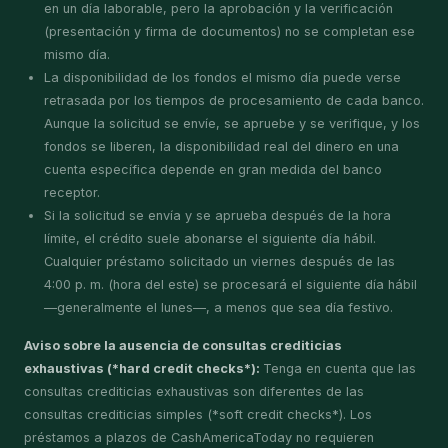
en un día laborable, pero la aprobación y la verificación
(presentación y firma de documentos) no se completan ese
mismo día.
La disponibilidad de los fondos el mismo día puede verse
retrasada por los tiempos de procesamiento de cada banco.
Aunque la solicitud se envíe, se apruebe y se verifique, y los
fondos se liberen, la disponibilidad real del dinero en una
cuenta específica depende en gran medida del banco
receptor.
Si la solicitud se envía y se aprueba después de la hora
límite, el crédito suele abonarse el siguiente día hábil.
Cualquier préstamo solicitado un viernes después de las
4:00 p. m. (hora del este) se procesará el siguiente día hábil
—generalmente el lunes—, a menos que sea día festivo.
Aviso sobre la ausencia de consultas crediticias
exhaustivas (*hard credit checks*):
Tenga en cuenta que las
consultas crediticias exhaustivas son diferentes de las
consultas crediticias simples (*soft credit checks*). Los
préstamos a plazos de CashAmericaToday no requieren