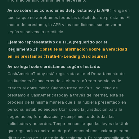
información adicional si fuera necesario.
Aviso sobre las condiciones del préstamo y la APR:
Tenga en
cuenta que no aprobamos todas las solicitudes de préstamo. El
monto del préstamo, la APR y las condiciones suelen variar
según su solvencia crediticia.
Ejemplo representativo de TILA (requerido por el
Reglamento Z):
Consulte la información sobre la veracidad
en los préstamos (Truth-In-Lending Disclosures).
Aviso legal sobre préstamos según el estado:
CashAmericaToday está registrada ante el Departamento de
Instituciones Financieras de Utah para ofrecer servicios de
crédito al consumidor. Cuando usted envía su solicitud de
préstamo a CashAmericaToday a través de Internet, esta se
procesa de la misma manera que si la hubiera presentado en
persona, estableciéndose Utah como la jurisdicción para la
negociación, formalización y cumplimiento de todas las
solicitudes y acuerdos. Tenga en cuenta que las leyes de Utah
que regulan los contratos de préstamos al consumidor pueden
diferir de las de su estado de residencia. Es responsabilidad del