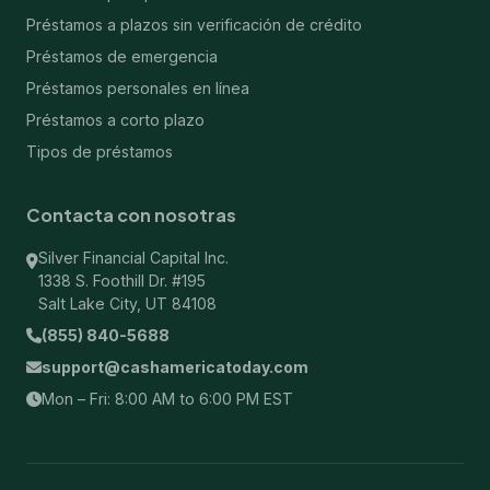
Préstamos a plazos sin verificación de crédito
Préstamos de emergencia
Préstamos personales en línea
Préstamos a corto plazo
Tipos de préstamos
Contacta con nosotras
Silver Financial Capital Inc.
1338 S. Foothill Dr. #195
Salt Lake City, UT 84108
(855) 840-5688
support@cashamericatoday.com
Mon – Fri: 8:00 AM to 6:00 PM EST