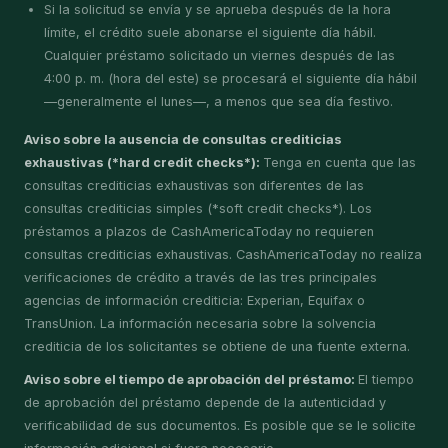
Si la solicitud se envía y se aprueba después de la hora
límite, el crédito suele abonarse el siguiente día hábil.
Cualquier préstamo solicitado un viernes después de las
4:00 p. m. (hora del este) se procesará el siguiente día hábil
—generalmente el lunes—, a menos que sea día festivo.
Aviso sobre la ausencia de consultas crediticias
exhaustivas (*hard credit checks*):
Tenga en cuenta que las
consultas crediticias exhaustivas son diferentes de las
consultas crediticias simples (*soft credit checks*). Los
préstamos a plazos de CashAmericaToday no requieren
consultas crediticias exhaustivas. CashAmericaToday no realiza
verificaciones de crédito a través de las tres principales
agencias de información crediticia: Experian, Equifax o
TransUnion. La información necesaria sobre la solvencia
crediticia de los solicitantes se obtiene de una fuente externa.
Aviso sobre el tiempo de aprobación del préstamo:
El tiempo
de aprobación del préstamo depende de la autenticidad y
verificabilidad de sus documentos. Es posible que se le solicite