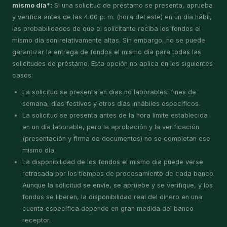
mismo día*:
Si una solicitud de préstamo se presenta, aprueba
y verifica antes de las 4:00 p. m. (hora del este) en un día hábil,
las probabilidades de que el solicitante reciba los fondos el
mismo día son relativamente altas. Sin embargo, no se puede
garantizar la entrega de fondos el mismo día para todas las
solicitudes de préstamo. Esta opción no aplica en los siguientes
casos:
La solicitud se presenta en días no laborables: fines de
semana, días festivos y otros días inhábiles específicos.
La solicitud se presenta antes de la hora límite establecida
en un día laborable, pero la aprobación y la verificación
(presentación y firma de documentos) no se completan ese
mismo día.
La disponibilidad de los fondos el mismo día puede verse
retrasada por los tiempos de procesamiento de cada banco.
Aunque la solicitud se envíe, se apruebe y se verifique, y los
fondos se liberen, la disponibilidad real del dinero en una
cuenta específica depende en gran medida del banco
receptor.