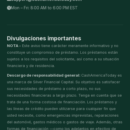
Mon – Fri: 8:00 AM to 6:00 PM EST
Divulgaciones importantes
NOTA -
Este aviso tiene carácter meramente informativo y no
constituye un compromiso de préstamo. Los préstamos están
sujetos a los requisitos del solicitante, así como a su situación
financiera y de residencia.
Descargo de responsabilidad general:
CashAmericaToday es
una marca de Silver Financial Capital. Su objetivo es satisfacer
sus necesidades de préstamo a corto plazo, no sus
necesidades financieras a largo plazo. Tenga en cuenta que se
trata de una forma costosa de financiación. Los préstamos y
las líneas de crédito pueden utilizarse para cualquier fin que
usted necesite, como emergencias imprevistas, reparaciones
del automóvil, gastos médicos o gastos de viaje. Además, otras
formas de financiación —como los adelantos en efectivo de