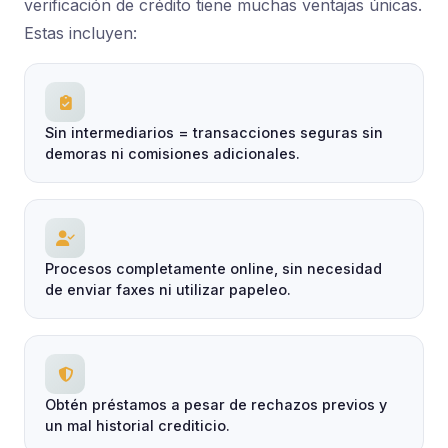
verificación de crédito tiene muchas ventajas únicas.
Estas incluyen:
Sin intermediarios = transacciones seguras sin
demoras ni comisiones adicionales.
Procesos completamente online, sin necesidad
de enviar faxes ni utilizar papeleo.
Obtén préstamos a pesar de rechazos previos y
un mal historial crediticio.