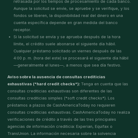
retrasada por los tiempos de procesamiento de cada banco.
Aunque la solicitud se envíe, se apruebe y se verifique, y los
fondos se liberen, la disponibilidad real del dinero en una
cuenta específica depende en gran medida del banco
receptor.
Si la solicitud se envía y se aprueba después de la hora
límite, el crédito suele abonarse el siguiente día hábil.
Cualquier préstamo solicitado un viernes después de las
4:00 p. m. (hora del este) se procesará el siguiente día hábil
—generalmente el lunes—, a menos que sea día festivo.
Aviso sobre la ausencia de consultas crediticias
exhaustivas (*hard credit checks*):
Tenga en cuenta que las
consultas crediticias exhaustivas son diferentes de las
consultas crediticias simples (*soft credit checks*). Los
préstamos a plazos de CashAmericaToday no requieren
consultas crediticias exhaustivas. CashAmericaToday no realiza
verificaciones de crédito a través de las tres principales
agencias de información crediticia: Experian, Equifax o
TransUnion. La información necesaria sobre la solvencia