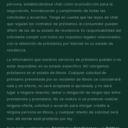
persona, estableciéndose Utah como la jurisdicción para la
negociación, formalización y cumplimiento de todas las
solicitudes y acuerdos. Tenga en cuenta que las leyes de Utah
que regulan los contratos de préstamos al consumidor pueden
diferir de las de su estado de residencia. Es responsabilidad del
solicitante cumplir con todos los requisitos legales relacionados
con la obtención de préstamos por Internet en su estado de
residencia.
Le informamos que nuestros servicios de préstamo pueden o no
estar disponibles en su estado específico. NO otorgamos
préstamos en el estado de Illinois. Cualquier solicitud de
préstamo presentada por un residente de Illinois se considerará
nula y sin efecto, no será aceptada ni aprobada, y no dará
lugar a ninguna relación, deber u obligación de ningún tipo entre
prestamista y prestatario. No se realiza ni se pretende realizar
ninguna oferta, solicitud o acuerdo para otorgar crédito a
ninguna persona en Illinois, y cualquier intento de solicitud será
nulo allí donde esté prohibido por ley.