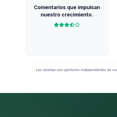
empre está ahí para ayudarme cuando necesito dinero
Comentarios que impulsan
es con ellos. Los recomiendo a toda mi familia y
nuestro crecimiento.
Las reseñas son opiniones independientes de nues