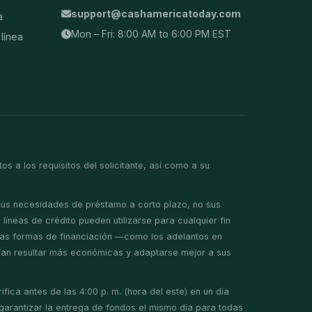
support@cashamericatoday.com
a
Mon – Fri: 8:00 AM to 6:00 PM EST
línea
 a los requisitos del solicitante, así como a su
 sus necesidades de préstamo a corto plazo, no sus
íneas de crédito pueden utilizarse para cualquier fin
ras formas de financiación —como los adelantos en
drían resultar más económicas y adaptarse mejor a sus
fica antes de las 4:00 p. m. (hora del este) en un día
 garantizar la entrega de fondos el mismo día para todas