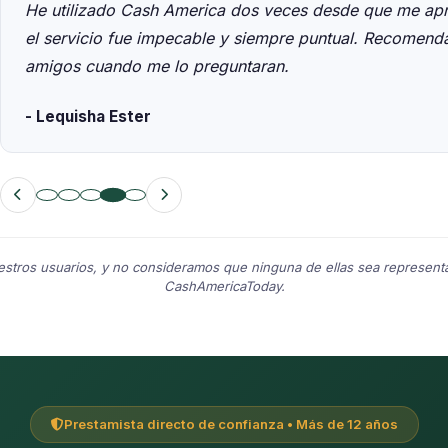
He utilizado Cash America dos veces desde que me apr
el servicio fue impecable y siempre puntual. Recomenda
amigos cuando me lo preguntaran.
- Lequisha Ester
tros usuarios, y no consideramos que ninguna de ellas sea representati
CashAmericaToday.
Prestamista directo de confianza • Más de 12 años