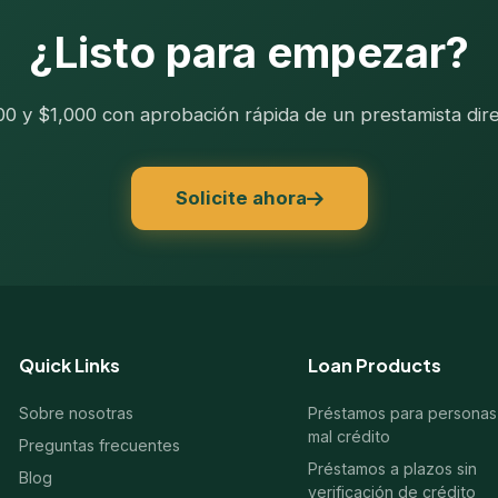
¿Listo para empezar?
200 y $1,000 con aprobación rápida de un prestamista dire
Solicite ahora
Quick Links
Loan Products
Sobre nosotras
Préstamos para personas
mal crédito
Preguntas frecuentes
Préstamos a plazos sin
Blog
verificación de crédito