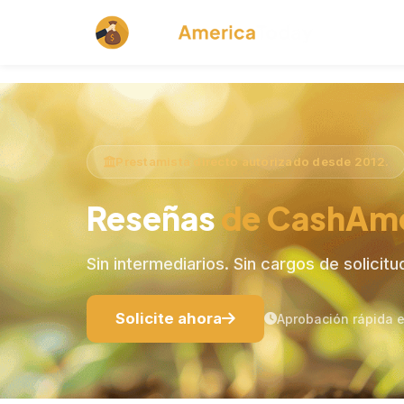
Productos 
Prestamista directo autorizado desde 2012.
Reseñas
de CashAm
Sin intermediarios. Sin cargos de solicitu
Solicite ahora
Aprobación rápida e