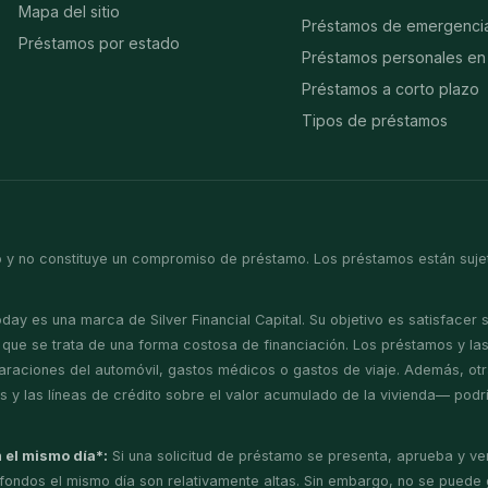
Mapa del sitio
Préstamos de emergenci
Préstamos por estado
Préstamos personales en 
Préstamos a corto plazo
Tipos de préstamos
 y no constituye un compromiso de préstamo. Los préstamos están sujetos
ay es una marca de Silver Financial Capital. Su objetivo es satisfacer
ue se trata de una forma costosa de financiación. Los préstamos y las l
araciones del automóvil, gastos médicos o gastos de viaje. Además, ot
es y las líneas de crédito sobre el valor acumulado de la vivienda— po
 el mismo día*:
Si una solicitud de préstamo se presenta, aprueba y veri
os fondos el mismo día son relativamente altas. Sin embargo, no se puede