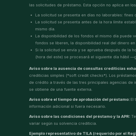
las solicitudes de préstamo. Esta opción no aplica en los
La solicitud se presenta en días no laborables: fines 
La solicitud se presenta antes de la hora límite esta
mismo día.
La disponibilidad de los fondos el mismo día puede v
fondos se liberen, la disponibilidad real del dinero
Si la solicitud se envía y se aprueba después de la ho
(hora del este) se procesará el siguiente día hábil 
Aviso sobre la ausencia de consultas crediticias exh
crediticias simples (*soft credit checks*). Los présta
de crédito a través de las tres principales agencias de i
se obtiene de una fuente externa.
Aviso sobre el tiempo de aprobación del préstamo:
El
información adicional si fuera necesario.
Aviso sobre las condiciones del préstamo y la APR:
Te
variar según su solvencia crediticia.
Ejemplo representativo de TILA (requerido por el Re