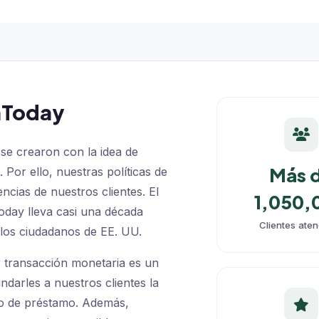
aToday
se crearon con la idea de
Más 
. Por ello, nuestras políticas de
encias de nuestros clientes. El
1,050,
day lleva casi una década
Clientes ate
a los ciudadanos de EE. UU.
transacción monetaria es un
ndarles a nuestros clientes la
so de préstamo. Además,