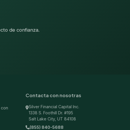
cto de confianza.
Contacta con nosotras
Silver Financial Capital Inc.
 con
1338 S. Foothill Dr. #195
Salt Lake City, UT 84108
(855) 840-5688