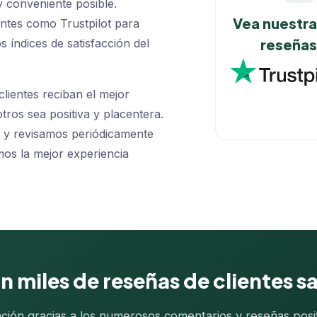
y conveniente posible.
Vea nuestr
antes como Trustpilot para
reseñas
índices de satisfacción del
lientes reciban el mejor
tros sea positiva y placentera.
s y revisamos periódicamente
os la mejor experiencia
 miles de reseñas de clientes sa
ón gracias a los numerosos comentarios y reseñas positi