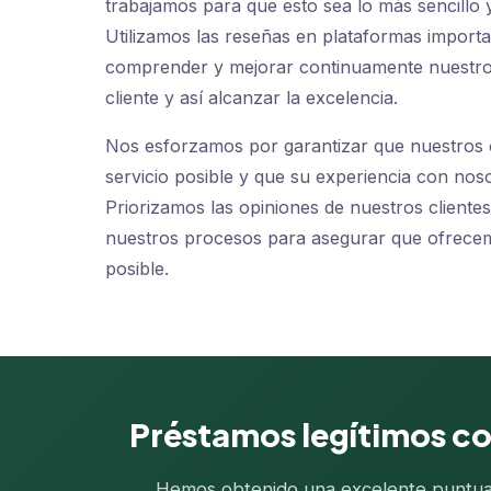
trabajamos para que esto sea lo más sencillo 
Utilizamos las reseñas en plataformas import
comprender y mejorar continuamente nuestros 
cliente y así alcanzar la excelencia.
Nos esforzamos por garantizar que nuestros c
servicio posible y que su experiencia con noso
Priorizamos las opiniones de nuestros cliente
nuestros procesos para asegurar que ofrecem
posible.
Préstamos legítimos con
Hemos obtenido una excelente puntuaci