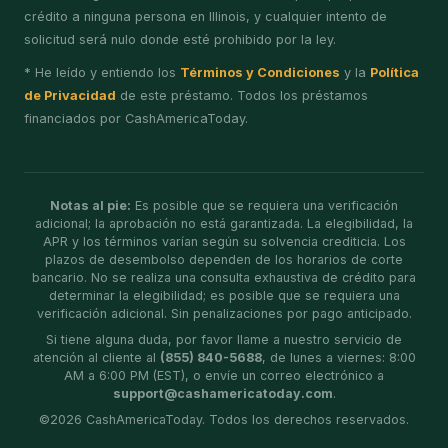
crédito a ninguna persona en Illinois, y cualquier intento de
solicitud será nulo donde esté prohibido por la ley.
* He leído y entiendo los
Términos y Condiciones
y la
Política
de Privacidad
de este préstamo. Todos los préstamos
financiados por CashAmericaToday.
Notas al pie:
Es posible que se requiera una verificación
adicional; la aprobación no está garantizada. La elegibilidad, la
APR y los términos varían según su solvencia crediticia. Los
plazos de desembolso dependen de los horarios de corte
bancario. No se realiza una consulta exhaustiva de crédito para
determinar la elegibilidad; es posible que se requiera una
verificación adicional. Sin penalizaciones por pago anticipado.
Si tiene alguna duda, por favor llame a nuestro servicio de
atención al cliente al
(855) 840-5688
, de lunes a viernes: 8:00
AM a 6:00 PM (EST), o envíe un correo electrónico a
support@cashamericatoday.com
.
©
2026
CashAmericaToday. Todos los derechos reservados.