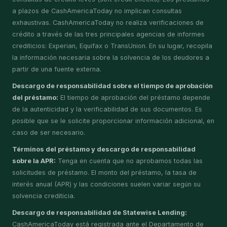
a plazos de CashAmericaToday no implican consultas
exhaustivas. CashAmericaToday no realiza verificaciones de
crédito a través de las tres principales agencias de informes
crediticios: Experian, Equifax o TransUnion. En su lugar, recopila
la información necesaria sobre la solvencia de los deudores a
partir de una fuente externa.
Descargo de responsabilidad sobre el tiempo de aprobación
del préstamo:
El tiempo de aprobación del préstamo depende
de la autenticidad y la verificabilidad de sus documentos. Es
posible que se le solicite proporcionar información adicional, en
caso de ser necesario.
Términos del préstamo y descargo de responsabilidad
sobre la APR:
Tenga en cuenta que no aprobamos todas las
solicitudes de préstamo. El monto del préstamo, la tasa de
interés anual (APR) y las condiciones suelen variar según su
solvencia crediticia.
Descargo de responsabilidad de Statewise Lending:
CashAmericaToday está registrada ante el Departamento de