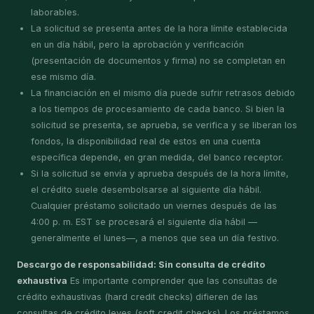
laborables.
La solicitud se presenta antes de la hora límite establecida
en un día hábil, pero la aprobación y verificación
(presentación de documentos y firma) no se completan en
ese mismo día.
La financiación en el mismo día puede sufrir retrasos debido
a los tiempos de procesamiento de cada banco. Si bien la
solicitud se presenta, se aprueba, se verifica y se liberan los
fondos, la disponibilidad real de estos en una cuenta
específica depende, en gran medida, del banco receptor.
Si la solicitud se envía y aprueba después de la hora límite,
el crédito suele desembolsarse al siguiente día hábil.
Cualquier préstamo solicitado un viernes después de las
4:00 p. m. EST se procesará el siguiente día hábil —
generalmente el lunes—, a menos que sea un día festivo.
Descargo de responsabilidad: Sin consulta de crédito
exhaustiva
Es importante comprender que las consultas de
crédito exhaustivas (hard credit checks) difieren de las
consultas de crédito leves (soft credit checks). Los préstamos