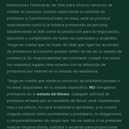
Instituciones Financieras de Utah para ofrecer servicios de
crédito al consumo. Cuando usted envía su solicitud de
préstamo a CashAmericaToday en línea, esta se procesa
exactamente como si la hubiera presentado en persona,
estableciendo a Utah como la jurisdicción para la negociación,
ejecución y cumplimiento de todas las solicitudes y acuerdos.
Tenga en cuenta que las leyes de Utah que rigen los acuerdos
de préstamos al consumo pueden diferir de las de su estado de
residencia. Es responsabilidad del solicitante cumplir con todos
los requisitos legales relacionados con la obtención de
préstamos por internet en su estado de residencia.
Tenga en cuenta que nuestros servicios de préstamo pueden o
no estar disponibles en su estado específico.
NO
otorgamos
préstamos en el
estado de Illinois
. Cualquier solicitud de
préstamo enviada por un residente de Illinois será considerada
nula y sin efecto, no será aceptada ni aprobada, y no creará
ninguna relación entre prestamista y prestatario, ni obligaciones
o responsabilidades de ningún tipo. No se realiza ni se pretende
realizar ninguna oferta, solicitud o acuerdo para proporcionar