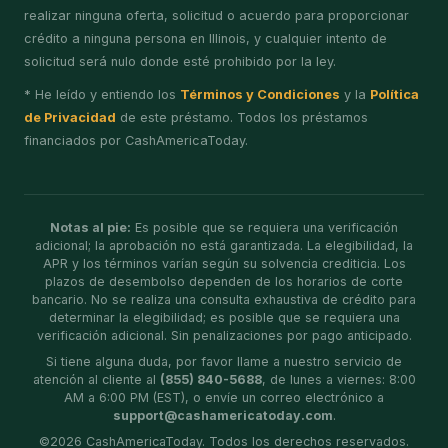
realizar ninguna oferta, solicitud o acuerdo para proporcionar
crédito a ninguna persona en Illinois, y cualquier intento de
solicitud será nulo donde esté prohibido por la ley.
* He leído y entiendo los
Términos y Condiciones
y la
Política
de Privacidad
de este préstamo. Todos los préstamos
financiados por CashAmericaToday.
Notas al pie:
Es posible que se requiera una verificación
adicional; la aprobación no está garantizada. La elegibilidad, la
APR y los términos varían según su solvencia crediticia. Los
plazos de desembolso dependen de los horarios de corte
bancario. No se realiza una consulta exhaustiva de crédito para
determinar la elegibilidad; es posible que se requiera una
verificación adicional. Sin penalizaciones por pago anticipado.
Si tiene alguna duda, por favor llame a nuestro servicio de
atención al cliente al
(855) 840-5688
, de lunes a viernes: 8:00
AM a 6:00 PM (EST), o envíe un correo electrónico a
support@cashamericatoday.com
.
©
2026
CashAmericaToday. Todos los derechos reservados.