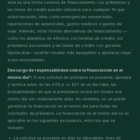
esta es una forma costosa de financiamiento. Los préstamos y
las líneas de crédito pueden utilizarse para cualquier fin que
usted necesite, tales como emergencias inesperadas,
reparaciones de automóviles, gastos médicos o gastos de
viaje. Además, otras formas alternativas de financiamiento —
como los adelantos de efectivo con tarjetas de crédito, los
préstamos personales y las líneas de crédito con garantía
hipotecaria— podrían resultar más asequibles y ajustarse mejor
a sus necesidades.
Descargo de responsabilidad sobre la financiación en el
mismo día*:
Si una solicitud de préstamo se presenta, aprueba
y verifica antes de las 4:00 p. m. EST en un día hábil, las
probabilidades de que el prestatario reciba los fondos ese
mismo día son relativamente altas. No obstante, no se puede
garantizar la financiación en el mismo día para todas las
solicitudes de préstamo. La financiación en el mismo día no es
aplicable en los siguientes escenarios, entre los que se
incluyen:
La solicitud se presenta en días no laborables: fines de