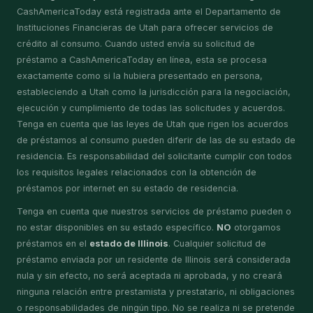
CashAmericaToday está registrada ante el Departamento de
Instituciones Financieras de Utah para ofrecer servicios de
crédito al consumo. Cuando usted envía su solicitud de
préstamo a CashAmericaToday en línea, esta se procesa
exactamente como si la hubiera presentado en persona,
estableciendo a Utah como la jurisdicción para la negociación,
ejecución y cumplimiento de todas las solicitudes y acuerdos.
Tenga en cuenta que las leyes de Utah que rigen los acuerdos
de préstamos al consumo pueden diferir de las de su estado de
residencia. Es responsabilidad del solicitante cumplir con todos
los requisitos legales relacionados con la obtención de
préstamos por internet en su estado de residencia.
Tenga en cuenta que nuestros servicios de préstamo pueden o
no estar disponibles en su estado específico.
NO
otorgamos
préstamos en el
estado de Illinois
. Cualquier solicitud de
préstamo enviada por un residente de Illinois será considerada
nula y sin efecto, no será aceptada ni aprobada, y no creará
ninguna relación entre prestamista y prestatario, ni obligaciones
o responsabilidades de ningún tipo. No se realiza ni se pretende