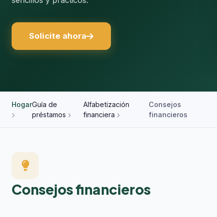
sencillos y prácticos.
Solicite ahora
Hogar
Guía de
Alfabetización
Consejos
préstamos
financiera
financieros
Consejos financieros