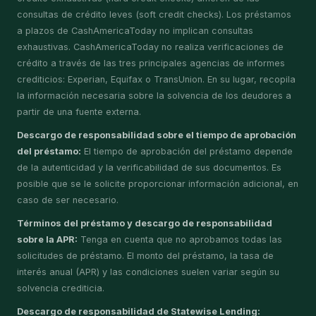
consultas de crédito leves (soft credit checks). Los préstamos
a plazos de CashAmericaToday no implican consultas
exhaustivas. CashAmericaToday no realiza verificaciones de
crédito a través de las tres principales agencias de informes
crediticios: Experian, Equifax o TransUnion. En su lugar, recopila
la información necesaria sobre la solvencia de los deudores a
partir de una fuente externa.
Descargo de responsabilidad sobre el tiempo de aprobación
del préstamo:
El tiempo de aprobación del préstamo depende
de la autenticidad y la verificabilidad de sus documentos. Es
posible que se le solicite proporcionar información adicional, en
caso de ser necesario.
Términos del préstamo y descargo de responsabilidad
sobre la APR:
Tenga en cuenta que no aprobamos todas las
solicitudes de préstamo. El monto del préstamo, la tasa de
interés anual (APR) y las condiciones suelen variar según su
solvencia crediticia.
Descargo de responsabilidad de Statewise Lending: