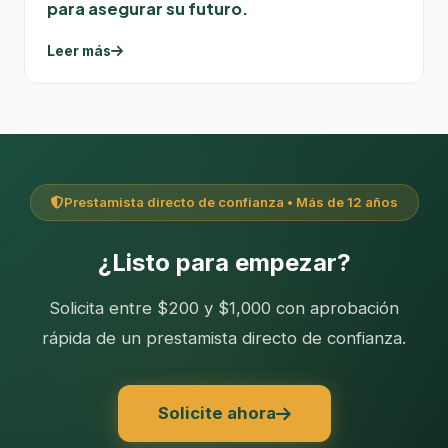
para asegurar su futuro.
Leer más
Prestamista directo de confianza • Más de 12 años
¿Listo para empezar?
Solicita entre $200 y $1,000 con aprobación
rápida de un prestamista directo de confianza.
Solicite ahora