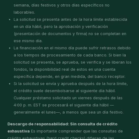
semana, días festivos y otros días específicos no
laborables.
La solicitud se presenta antes de la hora límite establecida
en un día hábil, pero la aprobación y verificación
(presentación de documentos y firma) no se completan en
ese mismo día.
La financiación en el mismo día puede sufrir retrasos debido
a los tiempos de procesamiento de cada banco. Si bien la
solicitud se presenta, se aprueba, se verifica y se liberan los
fondos, la disponibilidad real de estos en una cuenta
específica depende, en gran medida, del banco receptor.
Si la solicitud se envía y aprueba después de la hora límite,
el crédito suele desembolsarse al siguiente día hábil.
Cualquier préstamo solicitado un viernes después de las
4:00 p. m. EST se procesará el siguiente día hábil —
generalmente el lunes—, a menos que sea un día festivo.
Descargo de responsabilidad: Sin consulta de crédito
exhaustiva
Es importante comprender que las consultas de
crédito exhaustivas (hard credit checks) difieren de las