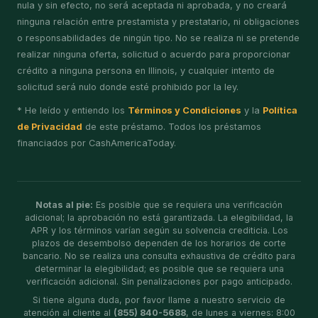
nula y sin efecto, no será aceptada ni aprobada, y no creará
ninguna relación entre prestamista y prestatario, ni obligaciones
o responsabilidades de ningún tipo. No se realiza ni se pretende
realizar ninguna oferta, solicitud o acuerdo para proporcionar
crédito a ninguna persona en Illinois, y cualquier intento de
solicitud será nulo donde esté prohibido por la ley.
* He leído y entiendo los
Términos y Condiciones
y la
Política
de Privacidad
de este préstamo. Todos los préstamos
financiados por CashAmericaToday.
Notas al pie:
Es posible que se requiera una verificación
adicional; la aprobación no está garantizada. La elegibilidad, la
APR y los términos varían según su solvencia crediticia. Los
plazos de desembolso dependen de los horarios de corte
bancario. No se realiza una consulta exhaustiva de crédito para
determinar la elegibilidad; es posible que se requiera una
verificación adicional. Sin penalizaciones por pago anticipado.
Si tiene alguna duda, por favor llame a nuestro servicio de
atención al cliente al
(855) 840-5688
, de lunes a viernes: 8:00