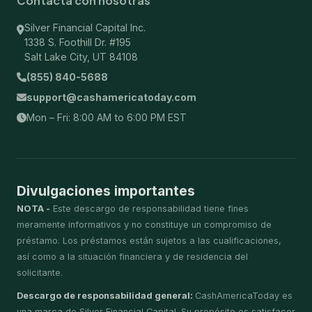
Contacta con nosotras
Silver Financial Capital Inc.
1338 S. Foothill Dr. #195
Salt Lake City, UT 84108
(855) 840-5688
support@cashamericatoday.com
Mon – Fri: 8:00 AM to 6:00 PM EST
Divulgaciones importantes
NOTA -
Este descargo de responsabilidad tiene fines
meramente informativos y no constituye un compromiso de
préstamo. Los préstamos están sujetos a las cualificaciones,
así como a la situación financiera y de residencia del
solicitante.
Descargo de responsabilidad general:
CashAmericaToday es
una marca de Silver Financial Capital. Su propósito es satisfacer