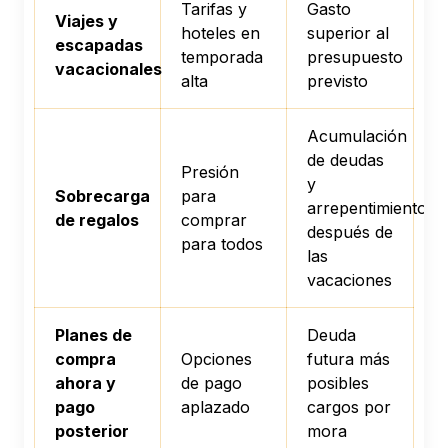
Tarifas y
Gasto
Viajes y
hoteles en
superior al
escapadas
temporada
presupuesto
vacacionales
alta
previsto
Acumulación
de deudas
Presión
y
Sobrecarga
para
arrepentimiento
de regalos
comprar
después de
para todos
las
vacaciones
Planes de
Deuda
compra
Opciones
futura más
ahora y
de pago
posibles
pago
aplazado
cargos por
posterior
mora