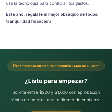
usa la tecnología para controlar tus gastos.
Este año, regálate el mejor obsequio de todos:
tranquilidad financiera.
Prestamista directo de confianza • Más de 12 años
¿Listo para empezar?
Solicita entre $200 y $1,000 con aprobación
rápida de un prestamista directo de confianza.