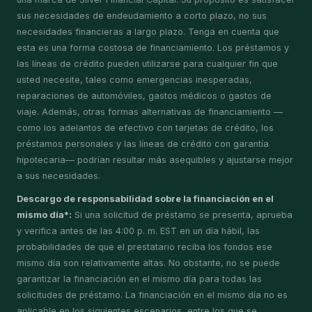
sus necesidades de endeudamiento a corto plazo, no sus
necesidades financieras a largo plazo. Tenga en cuenta que
esta es una forma costosa de financiamiento. Los préstamos y
las líneas de crédito pueden utilizarse para cualquier fin que
usted necesite, tales como emergencias inesperadas,
reparaciones de automóviles, gastos médicos o gastos de
viaje. Además, otras formas alternativas de financiamiento —
como los adelantos de efectivo con tarjetas de crédito, los
préstamos personales y las líneas de crédito con garantía
hipotecaria— podrían resultar más asequibles y ajustarse mejor
a sus necesidades.
Descargo de responsabilidad sobre la financiación en el
mismo día*:
Si una solicitud de préstamo se presenta, aprueba
y verifica antes de las 4:00 p. m. EST en un día hábil, las
probabilidades de que el prestatario reciba los fondos ese
mismo día son relativamente altas. No obstante, no se puede
garantizar la financiación en el mismo día para todas las
solicitudes de préstamo. La financiación en el mismo día no es
aplicable en los siguientes escenarios, entre los que se