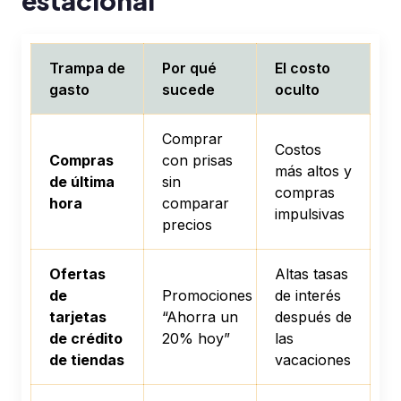
estacional
Trampa de
Por qué
El costo
gasto
sucede
oculto
Comprar
Costos
Compras
con prisas
más altos y
de última
sin
compras
hora
comparar
impulsivas
precios
Ofertas
Altas tasas
de
Promociones
de interés
tarjetas
“Ahorra un
después de
de crédito
20% hoy”
las
de tiendas
vacaciones