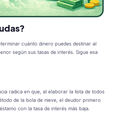
eudas?
terminar cuánto dinero puedes destinar al
enor según sus tasas de interés. Sigue esa
ia radica en que, al elaborar la lista de todos
todo de la bola de nieve, el deudor primero
réstamo con la tasa de interés más baja.