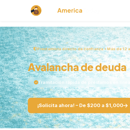
Productos 
Prestamista directo de confianza • Más de 12 
Avalancha de deuda
Tramitación rápida de préstamos en líne
¡Solicita ahora! – De $200 a $1,000