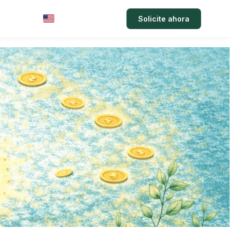
arifas
Acceso
Solicite ahora
EN