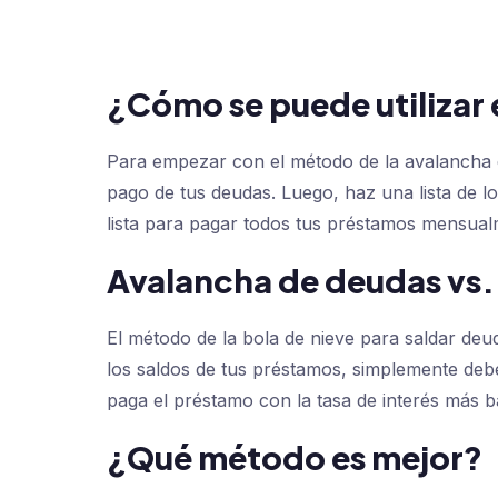
¿Cómo se puede utilizar
Para empezar con el método de la avalancha d
pago de tus deudas. Luego, haz una lista de l
lista para pagar todos tus préstamos mensual
Avalancha de deudas vs.
El método de la bola de nieve para saldar deuda
los saldos de tus préstamos, simplemente debe
paga el préstamo con la tasa de interés más ba
¿Qué método es mejor?