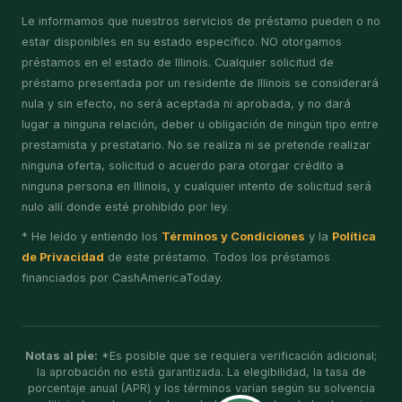
Le informamos que nuestros servicios de préstamo pueden o no
estar disponibles en su estado específico. NO otorgamos
préstamos en el estado de Illinois. Cualquier solicitud de
préstamo presentada por un residente de Illinois se considerará
nula y sin efecto, no será aceptada ni aprobada, y no dará
lugar a ninguna relación, deber u obligación de ningún tipo entre
prestamista y prestatario. No se realiza ni se pretende realizar
ninguna oferta, solicitud o acuerdo para otorgar crédito a
ninguna persona en Illinois, y cualquier intento de solicitud será
nulo allí donde esté prohibido por ley.
* He leído y entiendo los
Términos y Condiciones
y la
Política
de Privacidad
de este préstamo. Todos los préstamos
financiados por CashAmericaToday.
Notas al pie:
*Es posible que se requiera verificación adicional;
la aprobación no está garantizada. La elegibilidad, la tasa de
porcentaje anual (APR) y los términos varían según su solvencia