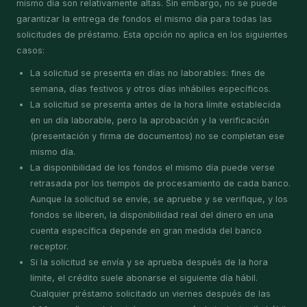
mismo día son relativamente altas. Sin embargo, no se puede
garantizar la entrega de fondos el mismo día para todas las
solicitudes de préstamo. Esta opción no aplica en los siguientes
casos:
La solicitud se presenta en días no laborables: fines de
semana, días festivos y otros días inhábiles específicos.
La solicitud se presenta antes de la hora límite establecida
en un día laborable, pero la aprobación y la verificación
(presentación y firma de documentos) no se completan ese
mismo día.
La disponibilidad de los fondos el mismo día puede verse
retrasada por los tiempos de procesamiento de cada banco.
Aunque la solicitud se envíe, se apruebe y se verifique, y los
fondos se liberen, la disponibilidad real del dinero en una
cuenta específica depende en gran medida del banco
receptor.
Si la solicitud se envía y se aprueba después de la hora
límite, el crédito suele abonarse el siguiente día hábil.
Cualquier préstamo solicitado un viernes después de las