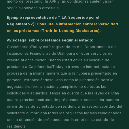
monto del préstamo, la APR y las condiciones suelen variar
según su solvencia crediticia.
Ejemplo representativo de TILA (requerido por el
Reglamento Z):
Consulte la información sobre la veracidad
en los préstamos (Truth-In-Lending Disclosures).
Aviso legal sobre préstamos según el estado:
CashAmericaToday está registrada ante el Departamento de
Instituciones Financieras de Utah para ofrecer servicios de
crédito al consumidor. Cuando usted envía su solicitud de
préstamo a CashAmericaToday a través de Internet, esta se
procesa de la misma manera que si la hubiera presentado en
persona, estableciéndose Utah como la jurisdicción para la
negociación, formalización y cumplimiento de todas las
solicitudes y acuerdos. Tenga en cuenta que las leyes de Utah
que regulan los contratos de préstamos al consumidor pueden
diferir de las de su estado de residencia. Es responsabilidad del
solicitante cumplir con todos los requisitos legales relacionados
con la obtención de préstamos por Internet en su estado de
residencia.