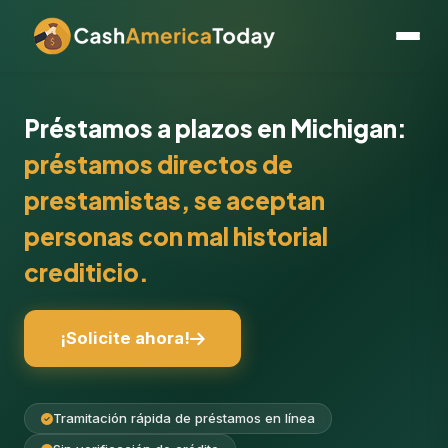
Préstamos a plazos en Michigan:
préstamos directos de
prestamistas, se aceptan
personas con mal historial
crediticio.
¡Solicite ahora!
Tramitación rápida de préstamos en línea