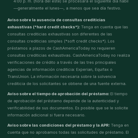
4:00 p. m. (hora del este) se procesará el siguiente día hábil
—generalmente el lunes—, a menos que sea día festivo.
Aviso sobre la ausencia de consultas crediticias
exhaustivas (*hard credit checks*):
Tenga en cuenta que las
consultas crediticias exhaustivas son diferentes de las
consultas crediticias simples (*soft credit checks*). Los
préstamos a plazos de CashAmericaToday no requieren
consultas crediticias exhaustivas. CashAmericaToday no realiza
verificaciones de crédito a través de las tres principales
agencias de información crediticia: Experian, Equifax o
TransUnion. La información necesaria sobre la solvencia
crediticia de los solicitantes se obtiene de una fuente externa.
Aviso sobre el tiempo de aprobación del préstamo:
El tiempo
de aprobación del préstamo depende de la autenticidad y
verificabilidad de sus documentos. Es posible que se le solicite
información adicional si fuera necesario.
Aviso sobre las condiciones del préstamo y la APR:
Tenga en
cuenta que no aprobamos todas las solicitudes de préstamo. El