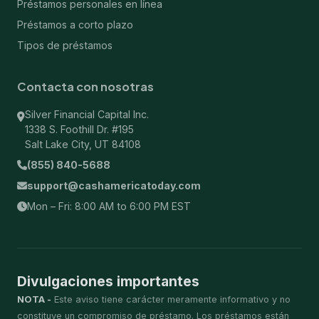
Préstamos personales en línea
Préstamos a corto plazo
Tipos de préstamos
Contacta con nosotras
Silver Financial Capital Inc.
1338 S. Foothill Dr. #195
Salt Lake City, UT 84108
(855) 840-5688
support@cashamericatoday.com
Mon – Fri: 8:00 AM to 6:00 PM EST
Divulgaciones importantes
NOTA -
Este aviso tiene carácter meramente informativo y no
constituye un compromiso de préstamo. Los préstamos están