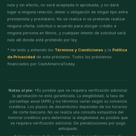
nula y sin efecto, no será aceptada ni aprobada, y no dará
lugar a ninguna relación, deber u obligación de ningún tipo entre
prestamista y prestatario. No se realiza ni se pretende realizar
ninguna oferta, solicitud o acuerdo para otorgar crédito a
ninguna persona en Illinois, y cualquier intento de solicitud será
nulo allí donde esté prohibido por ley.
* He leído y entiendo los
Términos y Condiciones
y la
Política
de Privacidad
de este préstamo. Todos los préstamos
financiados por CashAmericaToday.
Notas al pie:
*Es posible que se requiera verificación adicional;
la aprobación no está garantizada. La elegibilidad, la tasa de
porcentaje anual (APR) y los términos varían según su solvencia
crediticia. Los plazos de desembolso dependen de los horarios
de corte bancario. No se realiza una consulta exhaustiva del
historial crediticio para determinar la elegibilidad; es posible que
se requiera verificación adicional. Sin penalizaciones por pago
anticipado.