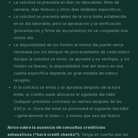
La solicitud se presenta en días no laborables: fines de
semana, días festivos y otros días inhábiles específicos.
La solicitud se presenta antes de la hora límite establecida
en un día laborable, pero la aprobación y la verificación
(presentación y firma de documentos) no se completan ese
mismo día.
La disponibilidad de los fondos el mismo día puede verse
retrasada por los tiempos de procesamiento de cada banco.
Aunque la solicitud se envíe, se apruebe y se verifique, y los
fondos se liberen, la disponibilidad real del dinero en una
cuenta específica depende en gran medida del banco
receptor.
Si la solicitud se envía y se aprueba después de la hora
límite, el crédito suele abonarse el siguiente día hábil.
Cualquier préstamo solicitado un viernes después de las
4:00 p. m. (hora del este) se procesará el siguiente día hábil
—generalmente el lunes—, a menos que sea día festivo.
Aviso sobre la ausencia de consultas crediticias
exhaustivas (*hard credit checks*):
Tenga en cuenta que las