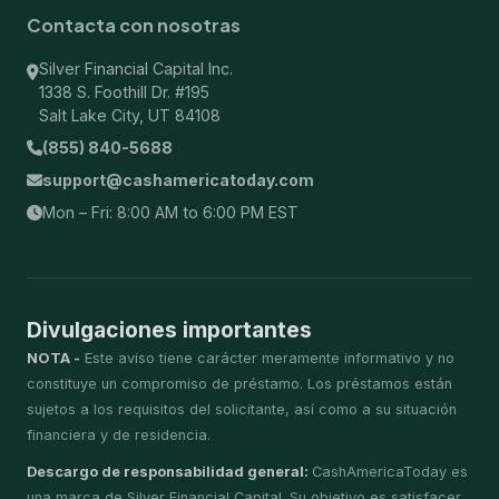
Contacta con nosotras
Silver Financial Capital Inc.
1338 S. Foothill Dr. #195
Salt Lake City, UT 84108
(855) 840-5688
support@cashamericatoday.com
Mon – Fri: 8:00 AM to 6:00 PM EST
Divulgaciones importantes
NOTA -
Este aviso tiene carácter meramente informativo y no
constituye un compromiso de préstamo. Los préstamos están
sujetos a los requisitos del solicitante, así como a su situación
financiera y de residencia.
Descargo de responsabilidad general:
CashAmericaToday es
una marca de Silver Financial Capital. Su objetivo es satisfacer