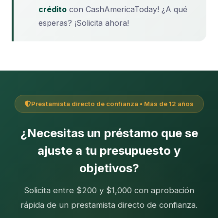
crédito
con CashAmericaToday! ¿A qué
esperas? ¡Solicita ahora!
Prestamista directo de confianza • Más de 12 años
¿Necesitas un préstamo que se
ajuste a tu presupuesto y
objetivos?
Solicita entre $200 y $1,000 con aprobación
rápida de un prestamista directo de confianza.