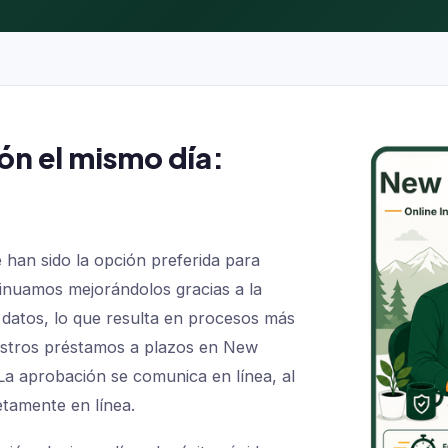
n el mismo día:
an sido la opción preferida para
tinuamos mejorándolos gracias a la
 datos, lo que resulta en procesos más
uestros préstamos a plazos en New
a aprobación se comunica en línea, al
etamente en línea.