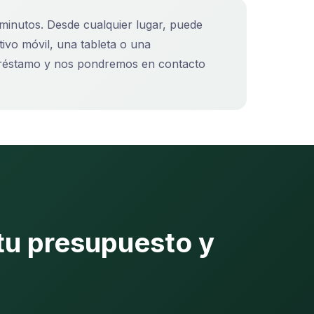
minutos. Desde cualquier lugar, puede
tivo móvil, una tableta o una
l préstamo y nos pondremos en contacto
tu presupuesto y