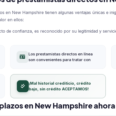
os en New Hampshire tienen algunas ventajas únicas e inig
or en ellos:
o de confianza, es reconocido por su legitimidad y servicio 
Los prestamistas directos en línea
son convenientes para tratar con
¡Mal historial crediticio, crédito
bajo, sin crédito ACEPTAMOS!
plazos en New Hampshire ahora