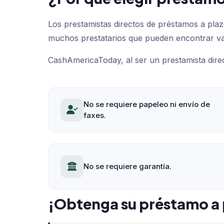
Los prestamistas directos de préstamos a plaz
muchos prestatarios que pueden encontrar val
CashAmericaToday, al ser un prestamista direct
No se requiere papeleo ni envío de
faxes.
No se requiere garantía.
¡Obtenga su préstamo a 