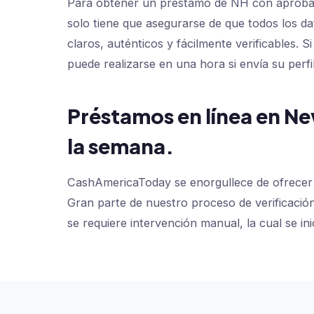
Para obtener un préstamo de NH con aprobaci
solo tiene que asegurarse de que todos los 
claros, auténticos y fácilmente verificables. 
puede realizarse en una hora si envía su perfi
Préstamos en línea en Ne
la semana.
CashAmericaToday se enorgullece de ofrecer p
Gran parte de nuestro proceso de verificación d
se requiere intervención manual, la cual se in