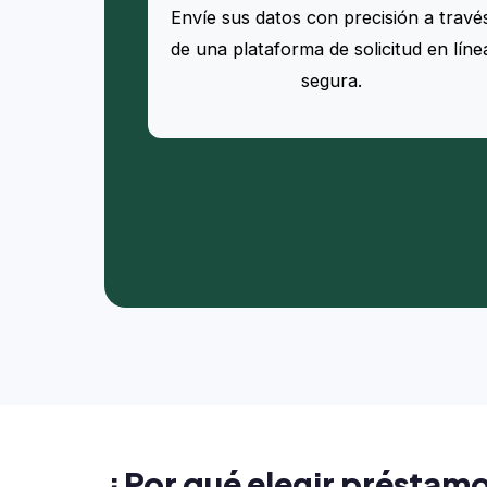
Envíe sus datos con precisión a travé
de una plataforma de solicitud en líne
segura.
¿Por qué elegir préstam