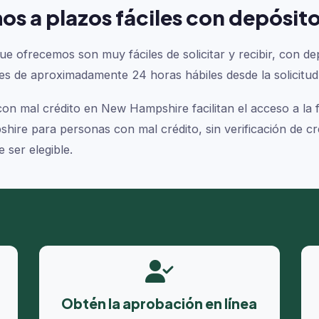
os a plazos fáciles con depósito
ofrecemos son muy fáciles de solicitar y recibir, con de
es de aproximadamente 24 horas hábiles desde la solicitud
 mal crédito en New Hampshire facilitan el acceso a la fi
re para personas con mal crédito, sin verificación de cr
 ser elegible.
Obtén la aprobación en línea