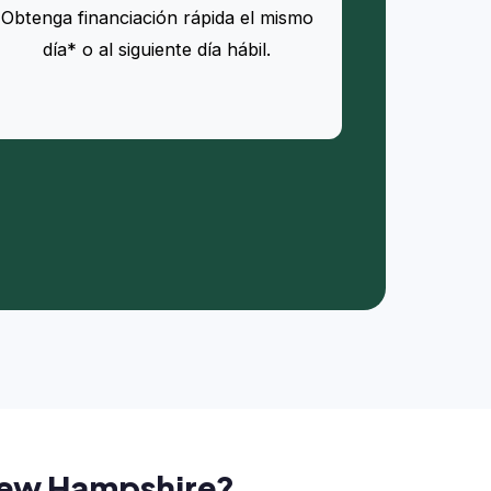
Obtenga financiación rápida el mismo
día* o al siguiente día hábil.
 New Hampshire?