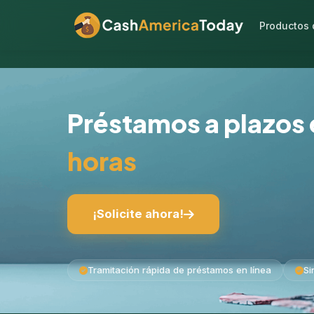
Productos 
Préstamos a plazos
horas
¡Solicite ahora!
Tramitación rápida de préstamos en línea
Si