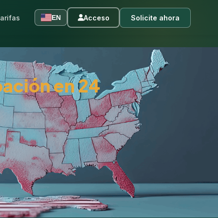
arifas
Acceso
Solicite ahora
EN
ación en 24