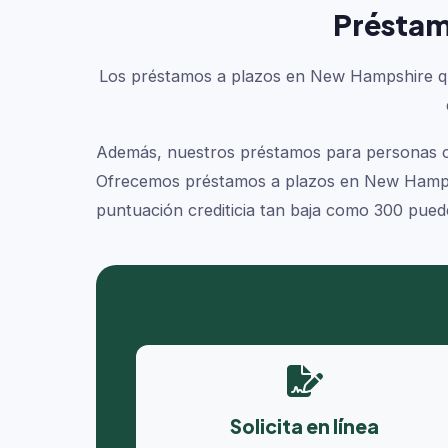
Préstam
Los préstamos a plazos en New Hampshire que 
Además, nuestros préstamos para personas con
Ofrecemos préstamos a plazos en New Hampshi
puntuación crediticia tan baja como 300 puede
Solicita en línea