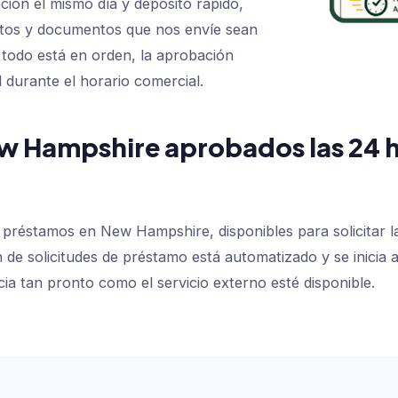
ón el mismo día y depósito rápido,
datos y documentos que nos envíe sean
Si todo está en orden, la aprobación
l durante el horario comercial.
w Hampshire aprobados las 24 hor
réstamos en New Hampshire, disponibles para solicitar las
e solicitudes de préstamo está automatizado y se inicia al i
icia tan pronto como el servicio externo esté disponible.