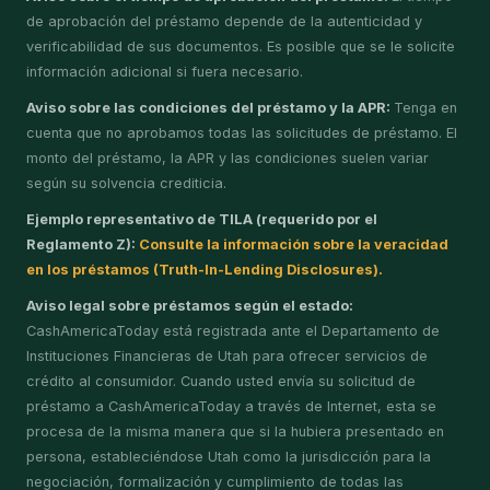
de aprobación del préstamo depende de la autenticidad y
verificabilidad de sus documentos. Es posible que se le solicite
información adicional si fuera necesario.
Aviso sobre las condiciones del préstamo y la APR:
Tenga en
cuenta que no aprobamos todas las solicitudes de préstamo. El
monto del préstamo, la APR y las condiciones suelen variar
según su solvencia crediticia.
Ejemplo representativo de TILA (requerido por el
Reglamento Z):
Consulte la información sobre la veracidad
en los préstamos (Truth-In-Lending Disclosures).
Aviso legal sobre préstamos según el estado:
CashAmericaToday está registrada ante el Departamento de
Instituciones Financieras de Utah para ofrecer servicios de
crédito al consumidor. Cuando usted envía su solicitud de
préstamo a CashAmericaToday a través de Internet, esta se
procesa de la misma manera que si la hubiera presentado en
persona, estableciéndose Utah como la jurisdicción para la
negociación, formalización y cumplimiento de todas las