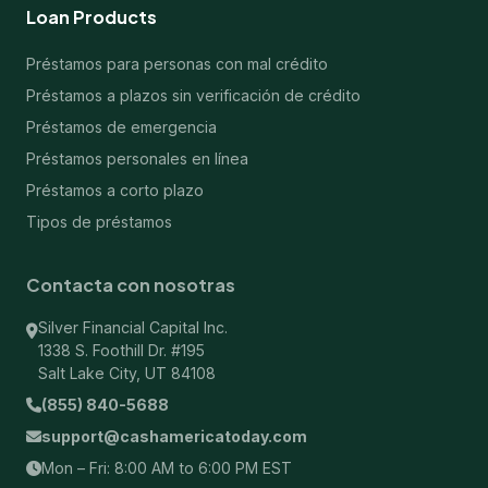
Loan Products
Préstamos para personas con mal crédito
Préstamos a plazos sin verificación de crédito
Préstamos de emergencia
Préstamos personales en línea
Préstamos a corto plazo
Tipos de préstamos
Contacta con nosotras
Silver Financial Capital Inc.
1338 S. Foothill Dr. #195
Salt Lake City, UT 84108
(855) 840-5688
support@cashamericatoday.com
Mon – Fri: 8:00 AM to 6:00 PM EST