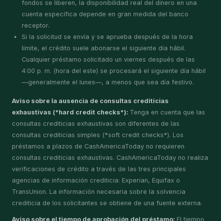
fondos se liberen, la disponibilidad real del dinero en una
cuenta específica depende en gran medida del banco
receptor.
Si la solicitud se envía y se aprueba después de la hora
límite, el crédito suele abonarse el siguiente día hábil.
Cualquier préstamo solicitado un viernes después de las
4:00 p. m. (hora del este) se procesará el siguiente día hábil
—generalmente el lunes—, a menos que sea día festivo.
Aviso sobre la ausencia de consultas crediticias
exhaustivas (*hard credit checks*):
Tenga en cuenta que las
consultas crediticias exhaustivas son diferentes de las
consultas crediticias simples (*soft credit checks*). Los
préstamos a plazos de CashAmericaToday no requieren
consultas crediticias exhaustivas. CashAmericaToday no realiza
verificaciones de crédito a través de las tres principales
agencias de información crediticia: Experian, Equifax o
TransUnion. La información necesaria sobre la solvencia
crediticia de los solicitantes se obtiene de una fuente externa.
Aviso sobre el tiempo de aprobación del préstamo:
El tiempo