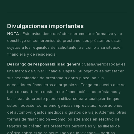
Divulgaciones importantes
NOTA -
Este aviso tiene carácter meramente informativo y no
constituye un compromiso de préstamo. Los préstamos están
sujetos a los requisitos del solicitante, así como a su situación
financiera y de residencia.
Descargo de responsabilidad general:
CashAmericaToday es
una marca de Silver Financial Capital. Su objetivo es satisfacer
sus necesidades de préstamo a corto plazo, no sus
necesidades financieras a largo plazo. Tenga en cuenta que se
trata de una forma costosa de financiación. Los préstamos y
las líneas de crédito pueden utilizarse para cualquier fin que
usted necesite, como emergencias imprevistas, reparaciones
del automóvil, gastos médicos o gastos de viaje. Además, otras
formas de financiación —como los adelantos en efectivo de
tarjetas de crédito, los préstamos personales y las líneas de
crédito sobre el valor acumulado de la vivienda— podrían