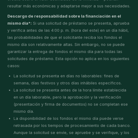
resultar más económicas y adaptarse mejor a sus necesidades.
Descargo de responsabilidad sobre la financiación en el
mismo día*:
Si una solicitud de préstamo se presenta, aprueba
y verifica antes de las 4:00 p. m. (hora del este) en un día hábil,
las probabilidades de que el solicitante reciba los fondos el
mismo día son relativamente altas. Sin embargo, no se puede
garantizar la entrega de fondos el mismo día para todas las
solicitudes de préstamo. Esta opción no aplica en los siguientes
casos:
La solicitud se presenta en días no laborables: fines de
semana, días festivos y otros días inhábiles específicos.
La solicitud se presenta antes de la hora límite establecida
en un día laborable, pero la aprobación y la verificación
(presentación y firma de documentos) no se completan ese
mismo día.
La disponibilidad de los fondos el mismo día puede verse
retrasada por los tiempos de procesamiento de cada banco.
Aunque la solicitud se envíe, se apruebe y se verifique, y los