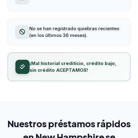
No se han registrado quiebras recientes
(en los últimos 36 meses).
¡Mal historial crediticio, crédito bajo,
sin crédito ACEPTAMOS!
Nuestros préstamos rápidos
en New Hampshire se