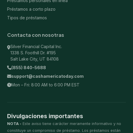
Préstamos personales en línea
Préstamos a corto plazo
Tipos de préstamos
Contacta con nosotras
Silver Financial Capital Inc.
1338 S. Foothill Dr. #195
Salt Lake City, UT 84108
(855) 840-5688
support@cashamericatoday.com
Mon – Fri: 8:00 AM to 6:00 PM EST
Divulgaciones importantes
NOTA -
Este aviso tiene carácter meramente informativo y no
constituye un compromiso de préstamo. Los préstamos están