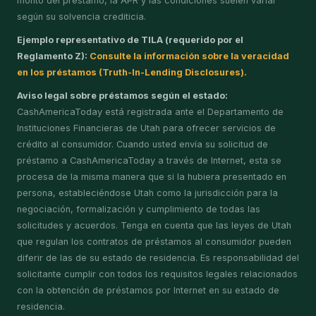
monto del préstamo, la APR y las condiciones suelen variar
según su solvencia crediticia.
Ejemplo representativo de TILA (requerido por el
Reglamento Z):
Consulte la información sobre la veracidad
en los préstamos (Truth-In-Lending Disclosures).
Aviso legal sobre préstamos según el estado:
CashAmericaToday está registrada ante el Departamento de
Instituciones Financieras de Utah para ofrecer servicios de
crédito al consumidor. Cuando usted envía su solicitud de
préstamo a CashAmericaToday a través de Internet, esta se
procesa de la misma manera que si la hubiera presentado en
persona, estableciéndose Utah como la jurisdicción para la
negociación, formalización y cumplimiento de todas las
solicitudes y acuerdos. Tenga en cuenta que las leyes de Utah
que regulan los contratos de préstamos al consumidor pueden
diferir de las de su estado de residencia. Es responsabilidad del
solicitante cumplir con todos los requisitos legales relacionados
con la obtención de préstamos por Internet en su estado de
residencia.