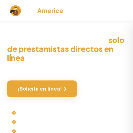
Préstamos sin denegación
solo
de prestamistas directos en
línea
Sin comprobaciones de crédito exhaustivas
¡Solicita en línea!
Tramitación rápida de préstamos en línea
Sin consulta exhaustiva de crédito*
Sin aval