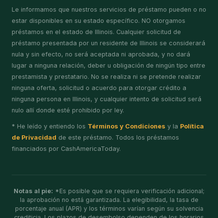
Le informamos que nuestros servicios de préstamo pueden o no
estar disponibles en su estado específico. NO otorgamos
préstamos en el estado de Illinois. Cualquier solicitud de
préstamo presentada por un residente de Illinois se considerará
nula y sin efecto, no será aceptada ni aprobada, y no dará
lugar a ninguna relación, deber u obligación de ningún tipo entre
prestamista y prestatario. No se realiza ni se pretende realizar
ninguna oferta, solicitud o acuerdo para otorgar crédito a
ninguna persona en Illinois, y cualquier intento de solicitud será
nulo allí donde esté prohibido por ley.
* He leído y entiendo los
Términos y Condiciones
y la
Política
de Privacidad
de este préstamo. Todos los préstamos
financiados por CashAmericaToday.
Notas al pie:
*Es posible que se requiera verificación adicional;
la aprobación no está garantizada. La elegibilidad, la tasa de
porcentaje anual (APR) y los términos varían según su solvencia
crediticia. Los plazos de desembolso dependen de los horarios