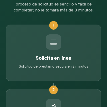
proceso de solicitud es sencillo y fácil de
completar; no le tomará más de 3 minutos.
1
Solicita en línea
Solicitud de préstamo segura en 2 minutos
2