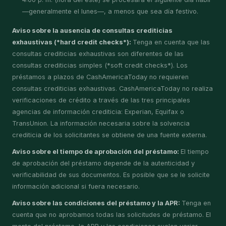
—generalmente el lunes—, a menos que sea día festivo.
Aviso sobre la ausencia de consultas crediticias
exhaustivas (*hard credit checks*):
Tenga en cuenta que las
consultas crediticias exhaustivas son diferentes de las
consultas crediticias simples (*soft credit checks*). Los
préstamos a plazos de CashAmericaToday no requieren
consultas crediticias exhaustivas. CashAmericaToday no realiza
verificaciones de crédito a través de las tres principales
agencias de información crediticia: Experian, Equifax o
TransUnion. La información necesaria sobre la solvencia
crediticia de los solicitantes se obtiene de una fuente externa.
Aviso sobre el tiempo de aprobación del préstamo:
El tiempo
de aprobación del préstamo depende de la autenticidad y
verificabilidad de sus documentos. Es posible que se le solicite
información adicional si fuera necesario.
Aviso sobre las condiciones del préstamo y la APR:
Tenga en
cuenta que no aprobamos todas las solicitudes de préstamo. El