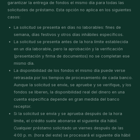
garantizar la entrega de fondos el mismo día para todas las
solicitudes de préstamo. Esta opción no aplica en los siguientes
casos:
La solicitud se presenta en días no laborables: fines de
semana, días festivos y otros días inhábiles específicos.
La solicitud se presenta antes de la hora límite establecida
en un día laborable, pero la aprobación y la verificación
(presentación y firma de documentos) no se completan ese
mismo día.
La disponibilidad de los fondos el mismo día puede verse
retrasada por los tiempos de procesamiento de cada banco.
Aunque la solicitud se envíe, se apruebe y se verifique, y los
fondos se liberen, la disponibilidad real del dinero en una
cuenta específica depende en gran medida del banco
receptor.
Si la solicitud se envía y se aprueba después de la hora
límite, el crédito suele abonarse el siguiente día hábil.
Cualquier préstamo solicitado un viernes después de las
4:00 p. m. (hora del este) se procesará el siguiente día hábil