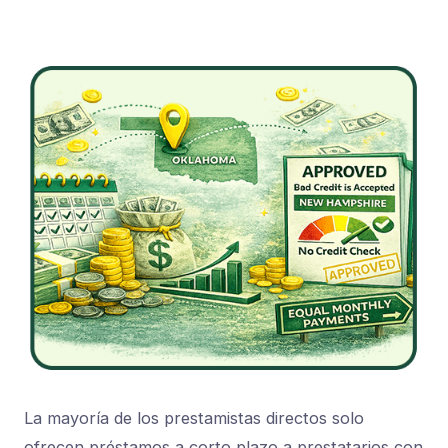
La mayoría de los prestamistas directos solo
ofrecen préstamos a corto plazo a prestatarios con