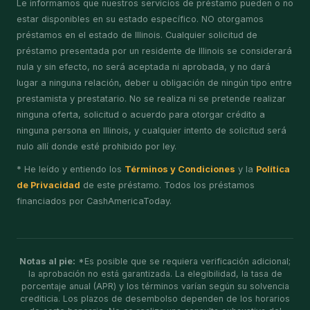
Le informamos que nuestros servicios de préstamo pueden o no
estar disponibles en su estado específico. NO otorgamos
préstamos en el estado de Illinois. Cualquier solicitud de
préstamo presentada por un residente de Illinois se considerará
nula y sin efecto, no será aceptada ni aprobada, y no dará
lugar a ninguna relación, deber u obligación de ningún tipo entre
prestamista y prestatario. No se realiza ni se pretende realizar
ninguna oferta, solicitud o acuerdo para otorgar crédito a
ninguna persona en Illinois, y cualquier intento de solicitud será
nulo allí donde esté prohibido por ley.
* He leído y entiendo los
Términos y Condiciones
y la
Política
de Privacidad
de este préstamo. Todos los préstamos
financiados por CashAmericaToday.
Notas al pie:
*Es posible que se requiera verificación adicional;
la aprobación no está garantizada. La elegibilidad, la tasa de
porcentaje anual (APR) y los términos varían según su solvencia
crediticia. Los plazos de desembolso dependen de los horarios