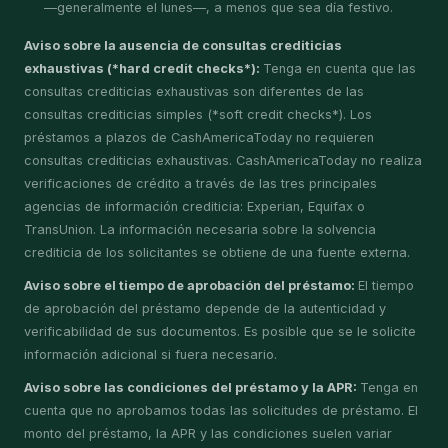
—generalmente el lunes—, a menos que sea día festivo.
Aviso sobre la ausencia de consultas crediticias
exhaustivas (*hard credit checks*):
Tenga en cuenta que las
consultas crediticias exhaustivas son diferentes de las
consultas crediticias simples (*soft credit checks*). Los
préstamos a plazos de CashAmericaToday no requieren
consultas crediticias exhaustivas. CashAmericaToday no realiza
verificaciones de crédito a través de las tres principales
agencias de información crediticia: Experian, Equifax o
TransUnion. La información necesaria sobre la solvencia
crediticia de los solicitantes se obtiene de una fuente externa.
Aviso sobre el tiempo de aprobación del préstamo:
El tiempo
de aprobación del préstamo depende de la autenticidad y
verificabilidad de sus documentos. Es posible que se le solicite
información adicional si fuera necesario.
Aviso sobre las condiciones del préstamo y la APR:
Tenga en
cuenta que no aprobamos todas las solicitudes de préstamo. El
monto del préstamo, la APR y las condiciones suelen variar