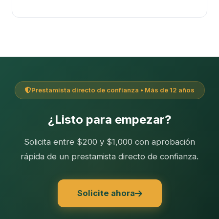
Prestamista directo de confianza • Más de 12 años
¿Listo para empezar?
Solicita entre $200 y $1,000 con aprobación
rápida de un prestamista directo de confianza.
Solicite ahora