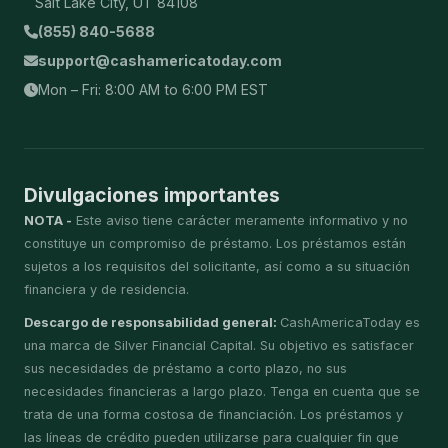
Salt Lake City, UT 84108
(855) 840-5688
support@cashamericatoday.com
Mon – Fri: 8:00 AM to 6:00 PM EST
Divulgaciones importantes
NOTA -
Este aviso tiene carácter meramente informativo y no
constituye un compromiso de préstamo. Los préstamos están
sujetos a los requisitos del solicitante, así como a su situación
financiera y de residencia.
Descargo de responsabilidad general:
CashAmericaToday es
una marca de Silver Financial Capital. Su objetivo es satisfacer
sus necesidades de préstamo a corto plazo, no sus
necesidades financieras a largo plazo. Tenga en cuenta que se
trata de una forma costosa de financiación. Los préstamos y
las líneas de crédito pueden utilizarse para cualquier fin que