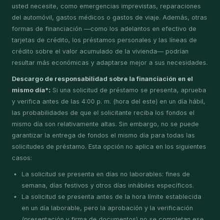
usted necesite, como emergencias imprevistas, reparaciones
del automóvil, gastos médicos o gastos de viaje. Además, otras
formas de financiación —como los adelantos en efectivo de
tarjetas de crédito, los préstamos personales y las líneas de
crédito sobre el valor acumulado de la vivienda— podrían
resultar más económicas y adaptarse mejor a sus necesidades.
Descargo de responsabilidad sobre la financiación en el
mismo día*:
Si una solicitud de préstamo se presenta, aprueba
y verifica antes de las 4:00 p. m. (hora del este) en un día hábil,
las probabilidades de que el solicitante reciba los fondos el
mismo día son relativamente altas. Sin embargo, no se puede
garantizar la entrega de fondos el mismo día para todas las
solicitudes de préstamo. Esta opción no aplica en los siguientes
casos:
La solicitud se presenta en días no laborables: fines de
semana, días festivos y otros días inhábiles específicos.
La solicitud se presenta antes de la hora límite establecida
en un día laborable, pero la aprobación y la verificación
(presentación y firma de documentos) no se completan ese