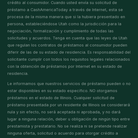
crédito al consumidor. Cuando usted envía su solicitud de
préstamo a CashAmericaToday a través de Internet, esta se
procesa de la misma manera que si la hubiera presentado en
persona, estableciéndose Utah como la jurisdicción para la
negociación, formalización y cumplimiento de todas las
solicitudes y acuerdos. Tenga en cuenta que las leyes de Utah
que regulan los contratos de préstamos al consumidor pueden
diferir de las de su estado de residencia. Es responsabilidad del
solicitante cumplir con todos los requisitos legales relacionados
con la obtención de préstamos por Internet en su estado de
residencia.
Le informamos que nuestros servicios de préstamo pueden o no
estar disponibles en su estado específico. NO otorgamos
préstamos en el estado de Illinois. Cualquier solicitud de
préstamo presentada por un residente de Illinois se considerará
nula y sin efecto, no será aceptada ni aprobada, y no dará
lugar a ninguna relación, deber u obligación de ningún tipo entre
prestamista y prestatario. No se realiza ni se pretende realizar
ninguna oferta, solicitud o acuerdo para otorgar crédito a