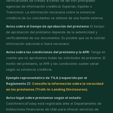
verificaciones de crédito a través de las tres principales
agencias de información crediticia: Experian, Equifax o
TransUnion. La información necesaria sobre la solvencia
crediticia de los solicitantes se obtiene de una fuente externa.
Aviso sobre el tiempo de aprobación del préstamo:
El tiempo
de aprobación del préstamo depende de la autenticidad y
verificabilidad de sus documentos. Es posible que se le solicite
información adicional si fuera necesario.
Aviso sobre las condiciones del préstamo y la APR:
Tenga en
cuenta que no aprobamos todas las solicitudes de préstamo. El
monto del préstamo, la APR y las condiciones suelen variar
según su solvencia crediticia.
Ejemplo representativo de TILA (requerido por el
Reglamento Z):
Consulte la información sobre la veracidad
en los préstamos (Truth-In-Lending Disclosures).
Aviso legal sobre préstamos según el estado:
CashAmericaToday está registrada ante el Departamento de
Instituciones Financieras de Utah para ofrecer servicios de