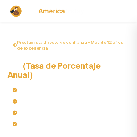
Prestamista directo de confianza • Más de 12 años
de experiencia
TAE
(Tasa de Porcentaje
Anual)
Explicada
Sin verificación de crédito estricta
Decisión de aprobación rápida garantizada
Prestamista directo en línea
Financiación el mismo día*