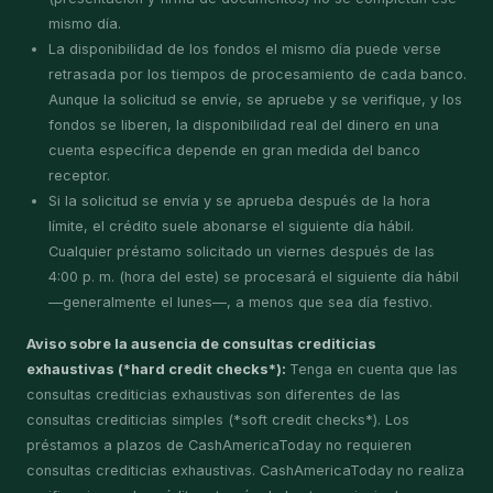
mismo día.
La disponibilidad de los fondos el mismo día puede verse
retrasada por los tiempos de procesamiento de cada banco.
Aunque la solicitud se envíe, se apruebe y se verifique, y los
fondos se liberen, la disponibilidad real del dinero en una
cuenta específica depende en gran medida del banco
receptor.
Si la solicitud se envía y se aprueba después de la hora
límite, el crédito suele abonarse el siguiente día hábil.
Cualquier préstamo solicitado un viernes después de las
4:00 p. m. (hora del este) se procesará el siguiente día hábil
—generalmente el lunes—, a menos que sea día festivo.
Aviso sobre la ausencia de consultas crediticias
exhaustivas (*hard credit checks*):
Tenga en cuenta que las
consultas crediticias exhaustivas son diferentes de las
consultas crediticias simples (*soft credit checks*). Los
préstamos a plazos de CashAmericaToday no requieren
consultas crediticias exhaustivas. CashAmericaToday no realiza