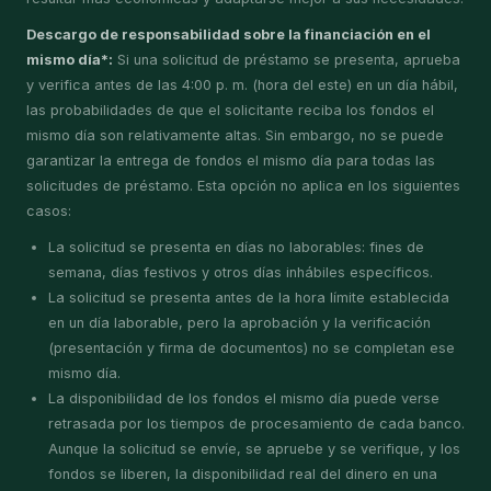
Descargo de responsabilidad sobre la financiación en el
mismo día*:
Si una solicitud de préstamo se presenta, aprueba
y verifica antes de las 4:00 p. m. (hora del este) en un día hábil,
las probabilidades de que el solicitante reciba los fondos el
mismo día son relativamente altas. Sin embargo, no se puede
garantizar la entrega de fondos el mismo día para todas las
solicitudes de préstamo. Esta opción no aplica en los siguientes
casos:
La solicitud se presenta en días no laborables: fines de
semana, días festivos y otros días inhábiles específicos.
La solicitud se presenta antes de la hora límite establecida
en un día laborable, pero la aprobación y la verificación
(presentación y firma de documentos) no se completan ese
mismo día.
La disponibilidad de los fondos el mismo día puede verse
retrasada por los tiempos de procesamiento de cada banco.
Aunque la solicitud se envíe, se apruebe y se verifique, y los
fondos se liberen, la disponibilidad real del dinero en una