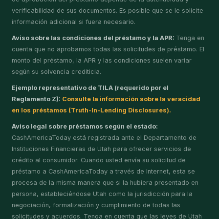
verificabilidad de sus documentos. Es posible que se le solicite
información adicional si fuera necesario.
Aviso sobre las condiciones del préstamo y la APR:
Tenga en
cuenta que no aprobamos todas las solicitudes de préstamo. El
monto del préstamo, la APR y las condiciones suelen variar
según su solvencia crediticia.
Ejemplo representativo de TILA (requerido por el
Reglamento Z):
Consulte la información sobre la veracidad
en los préstamos (Truth-In-Lending Disclosures).
Aviso legal sobre préstamos según el estado:
CashAmericaToday está registrada ante el Departamento de
Instituciones Financieras de Utah para ofrecer servicios de
crédito al consumidor. Cuando usted envía su solicitud de
préstamo a CashAmericaToday a través de Internet, esta se
procesa de la misma manera que si la hubiera presentado en
persona, estableciéndose Utah como la jurisdicción para la
negociación, formalización y cumplimiento de todas las
solicitudes y acuerdos. Tenga en cuenta que las leyes de Utah