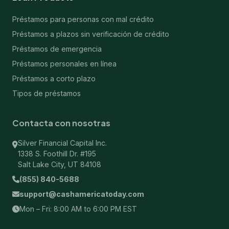
Préstamos para personas con mal crédito
Préstamos a plazos sin verificación de crédito
Préstamos de emergencia
Préstamos personales en línea
Préstamos a corto plazo
Tipos de préstamos
Contacta con nosotras
Silver Financial Capital Inc.
1338 S. Foothill Dr. #195
Salt Lake City, UT 84108
(855) 840-5688
support@cashamericatoday.com
Mon – Fri: 8:00 AM to 6:00 PM EST