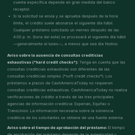
cuenta específica depende en gran medida del banco
receptor.
Si la solicitud se envía y se aprueba después de la hora
límite, el crédito suele abonarse el siguiente día hábil.
Cualquier préstamo solicitado un viernes después de las
4:00 p. m. (hora del este) se procesará el siguiente día hábil
—generalmente el lunes—, a menos que sea día festivo.
Aviso sobre la ausencia de consultas crediticias
exhaustivas (*hard credit checks*):
Tenga en cuenta que las
consultas crediticias exhaustivas son diferentes de las
consultas crediticias simples (*soft credit checks*). Los
préstamos a plazos de CashAmericaToday no requieren
consultas crediticias exhaustivas. CashAmericaToday no realiza
verificaciones de crédito a través de las tres principales
agencias de información crediticia: Experian, Equifax o
TransUnion. La información necesaria sobre la solvencia
crediticia de los solicitantes se obtiene de una fuente externa.
Aviso sobre el tiempo de aprobación del préstamo:
El tiempo
de aprobación del préstamo depende de la autenticidad y