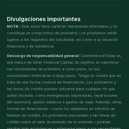
Divulgaciones importantes
NOTA -
Este aviso tiene carácter meramente informativo y no
constituye un compromiso de préstamo. Los préstamos están
sujetos a los requisitos del solicitante, así como a su situación
financiera y de residencia.
Descargo de responsabilidad general:
CashAmericaToday es
una marca de Silver Financial Capital. Su objetivo es satisfacer
sus necesidades de préstamo a corto plazo, no sus
necesidades financieras a largo plazo. Tenga en cuenta que se
trata de una forma costosa de financiación. Los préstamos y
las líneas de crédito pueden utilizarse para cualquier fin que
usted necesite, como emergencias imprevistas, reparaciones
del automóvil, gastos médicos o gastos de viaje. Además, otras
formas de financiación —como los adelantos en efectivo de
tarjetas de crédito, los préstamos personales y las líneas de
crédito sobre el valor acumulado de la vivienda— podrían
resultar más económicas y adaptarse mejor a sus necesidades.