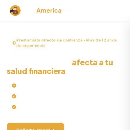
Prestamista directo de confianza • Más de 12 años
de experiencia
La deuda y cómo
afecta a tu
salud financiera
Tramitación rápida de préstamos en línea
Sin verificación de crédito
Sin garantía