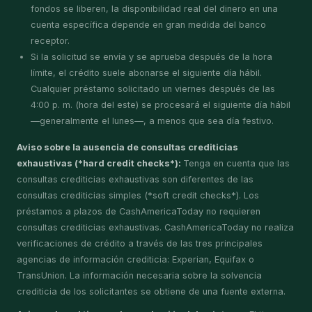
fondos se liberen, la disponibilidad real del dinero en una
cuenta específica depende en gran medida del banco
receptor.
Si la solicitud se envía y se aprueba después de la hora
límite, el crédito suele abonarse el siguiente día hábil.
Cualquier préstamo solicitado un viernes después de las
4:00 p. m. (hora del este) se procesará el siguiente día hábil
—generalmente el lunes—, a menos que sea día festivo.
Aviso sobre la ausencia de consultas crediticias
exhaustivas (*hard credit checks*):
Tenga en cuenta que las
consultas crediticias exhaustivas son diferentes de las
consultas crediticias simples (*soft credit checks*). Los
préstamos a plazos de CashAmericaToday no requieren
consultas crediticias exhaustivas. CashAmericaToday no realiza
verificaciones de crédito a través de las tres principales
agencias de información crediticia: Experian, Equifax o
TransUnion. La información necesaria sobre la solvencia
crediticia de los solicitantes se obtiene de una fuente externa.