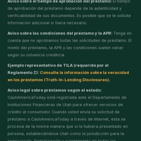
Aviso sobre el tiempo de aprobación del préstamo:
El tiempo
de aprobación del préstamo depende de la autenticidad y
verificabilidad de sus documentos. Es posible que se le solicite
información adicional si fuera necesario.
Aviso sobre las condiciones del préstamo y la APR:
Tenga en
cuenta que no aprobamos todas las solicitudes de préstamo. El
monto del préstamo, la APR y las condiciones suelen variar
según su solvencia crediticia.
Ejemplo representativo de TILA (requerido por el
Reglamento Z):
Consulte la información sobre la veracidad
en los préstamos (Truth-In-Lending Disclosures).
Aviso legal sobre préstamos según el estado:
CashAmericaToday está registrada ante el Departamento de
Instituciones Financieras de Utah para ofrecer servicios de
crédito al consumidor. Cuando usted envía su solicitud de
préstamo a CashAmericaToday a través de Internet, esta se
procesa de la misma manera que si la hubiera presentado en
persona, estableciéndose Utah como la jurisdicción para la
negociación, formalización y cumplimiento de todas las