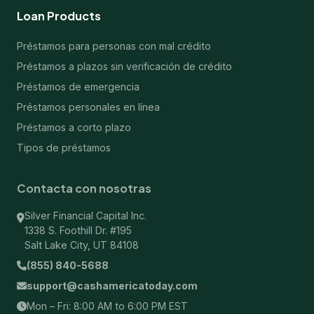
Loan Products
Préstamos para personas con mal crédito
Préstamos a plazos sin verificación de crédito
Préstamos de emergencia
Préstamos personales en línea
Préstamos a corto plazo
Tipos de préstamos
Contacta con nosotras
Silver Financial Capital Inc.
1338 S. Foothill Dr. #195
Salt Lake City, UT 84108
(855) 840-5688
support@cashamericatoday.com
Mon – Fri: 8:00 AM to 6:00 PM EST