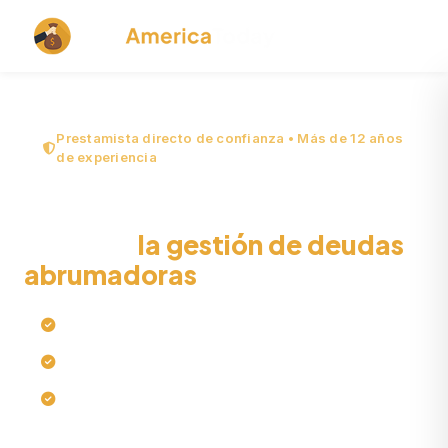
Prestamista directo de confianza • Más de 12 años
de experiencia
La liquidación de deudas y su
papel en
la gestión de deudas
abrumadoras
Tramitación rápida de préstamos en línea
Sin verificación de crédito
Sin garantía