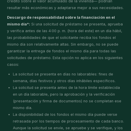
crédito sobre el valor acumulado de la vivienda— podrían
resultar más económicas y adaptarse mejor a sus necesidades.
Descargo de responsabilidad sobre la financiación en el
mismo día*:
Si una solicitud de préstamo se presenta, aprueba
y verifica antes de las 4:00 p. m. (hora del este) en un día hábil,
las probabilidades de que el solicitante reciba los fondos el
mismo día son relativamente altas. Sin embargo, no se puede
garantizar la entrega de fondos el mismo día para todas las
solicitudes de préstamo. Esta opción no aplica en los siguientes
casos:
La solicitud se presenta en días no laborables: fines de
semana, días festivos y otros días inhábiles específicos.
La solicitud se presenta antes de la hora límite establecida
en un día laborable, pero la aprobación y la verificación
(presentación y firma de documentos) no se completan ese
mismo día.
La disponibilidad de los fondos el mismo día puede verse
retrasada por los tiempos de procesamiento de cada banco.
Aunque la solicitud se envíe, se apruebe y se verifique, y los