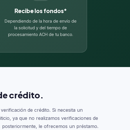
Recibe los fondos*
Dependiendo de la hora de envío de
la solicitud y del tiempo de
procesamiento ACH de tu banco.
de crédito.
erificación de crédito. Si necesita un
ticio, ya que no realizamos verificaciones de
y, posteriormente, le ofrecemos un préstamo.