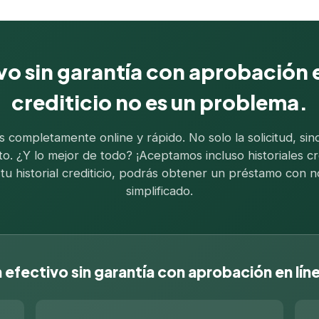
o sin garantía con aprobación en
crediticio no es un problema.
completamente online y rápido. No solo la solicitud, sino
ato. ¿Y lo mejor de todo? ¡Aceptamos incluso historiales c
u historial crediticio, podrás obtener un préstamo con 
simplificado.
efectivo sin garantía con aprobación en lín