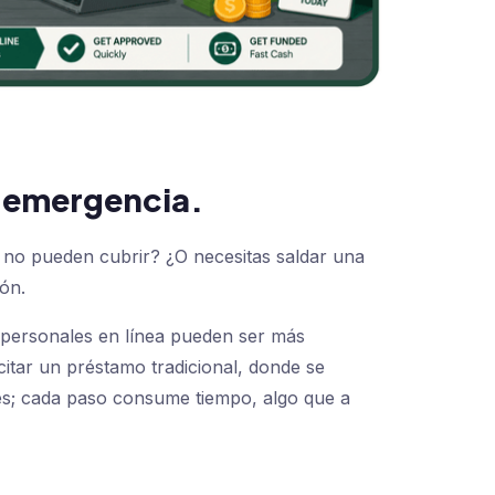
e emergencia.
 no pueden cubrir? ¿O necesitas saldar una
ón.
 personales en línea pueden ser más
itar un préstamo tradicional, donde se
tes; cada paso consume tiempo, algo que a