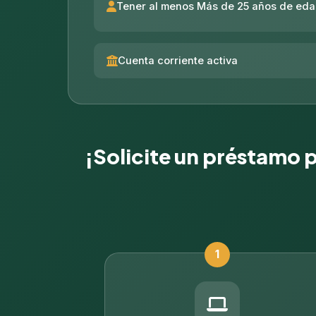
Tener al menos Más de 25 años de ed
Cuenta corriente activa
¡Solicite un préstamo pe
1