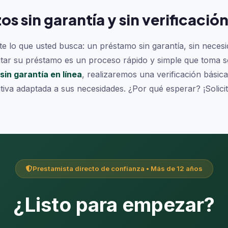
os sin garantía y sin verificació
o que usted busca: un préstamo sin garantía, sin necesidad
licitar su préstamo es un proceso rápido y simple que toma
sin garantía en línea
, realizaremos una verificación bási
iva adaptada a sus necesidades. ¿Por qué esperar? ¡Solici
Prestamista directo de confianza • Más de 12 años
¿Listo para empezar?