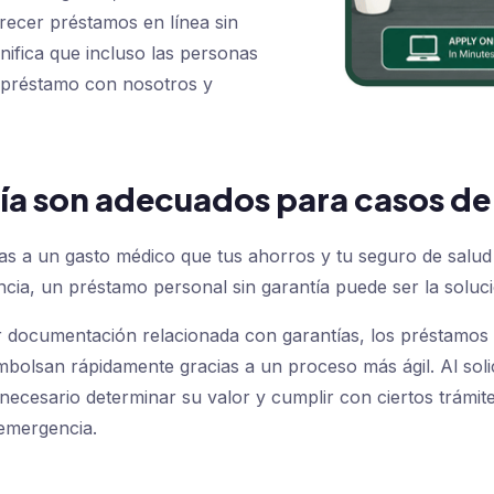
frecer préstamos en línea sin
gnifica que incluso las personas
un préstamo con nosotros y
tía son adecuados para casos d
s a un gasto médico que tus ahorros y tu seguro de salud
ia, un préstamo personal sin garantía puede ser la soluci
r documentación relacionada con garantías, los préstamos
olsan rápidamente gracias a un proceso más ágil. Al solic
necesario determinar su valor y cumplir con ciertos trámi
 emergencia.