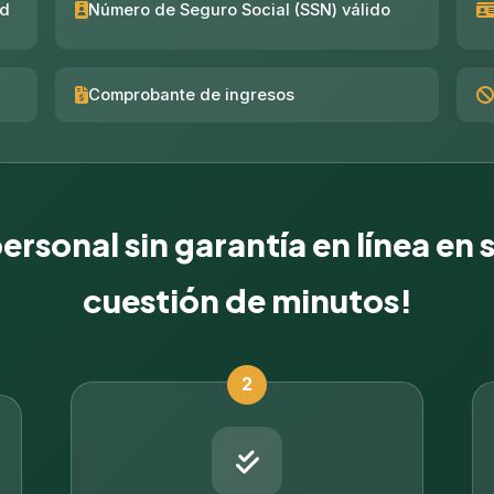
ad
Número de Seguro Social (SSN) válido
Comprobante de ingresos
rsonal sin garantía en línea en 
cuestión de minutos!
2