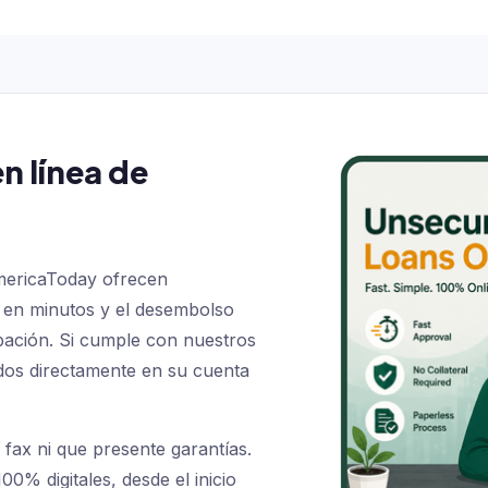
n línea de
mericaToday ofrecen
 en minutos y el desembolso
ación. Si cumple con nuestros
ondos directamente en su cuenta
ax ni que presente garantías.
0% digitales, desde el inicio