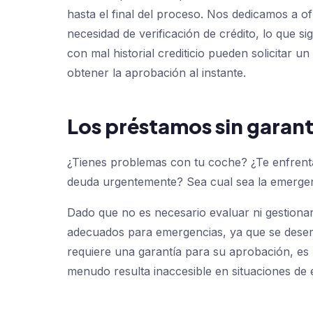
hasta el final del proceso. Nos dedicamos a o
necesidad de verificación de crédito, lo que si
con mal historial crediticio pueden solicitar 
obtener la aprobación al instante.
Los préstamos sin garan
¿Tienes problemas con tu coche? ¿Te enfrenta
deuda urgentemente? Sea cual sea la emergenc
Dado que no es necesario evaluar ni gestiona
adecuados para emergencias, ya que se desemb
requiere una garantía para su aprobación, es 
menudo resulta inaccesible en situaciones de