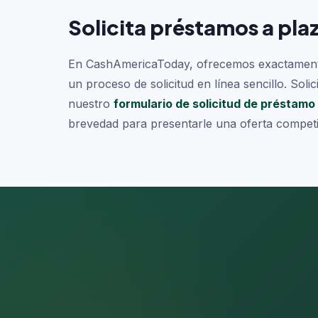
Solicita préstamos a plaz
En CashAmericaToday, ofrecemos exactamente l
un proceso de solicitud en línea sencillo. So
nuestro
formulario de solicitud de préstamo 
brevedad para presentarle una oferta competit