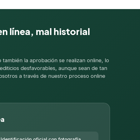
 línea, mal historial
 también la aprobación se realizan online, lo
rediticios desfavorables, aunque sean de tan
nosotros a través de nuestro proceso online
ea
Identificación oficial con fotografía