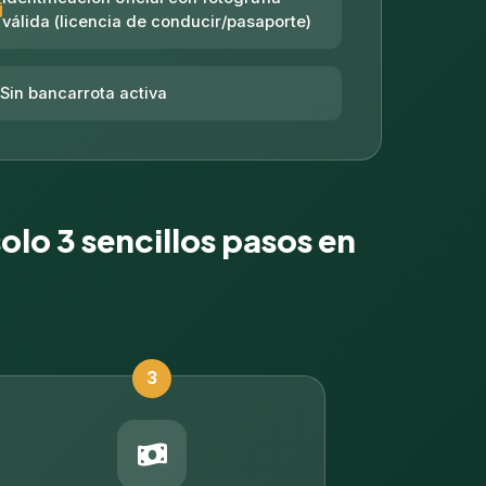
válida (licencia de conducir/pasaporte)
Sin bancarrota activa
solo 3 sencillos pasos en
3