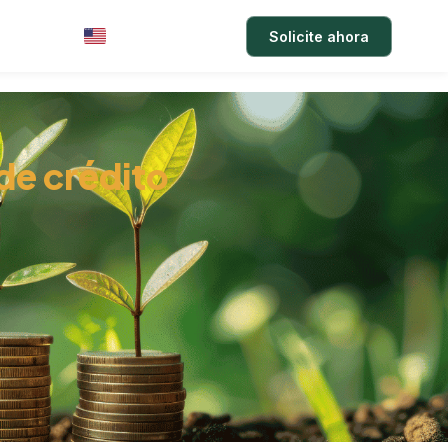
arifas
Acceso
Solicite ahora
EN
 de crédito