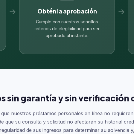
Obtén la aprobación
Cumple con nuestros sencillos
criterios de elegibilidad para ser
aprobado al instante.
sin garantía y sin verificación 
 que nuestros préstamos personales en línea no requieren v
 que su consulta y solicitud no afectarán su historial credi
regularidad de sus ingresos para determinar su solvencia 