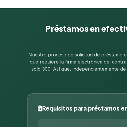
Préstamos en efectiv
Nuestro proceso de solicitud de préstamo es 
que requiere la firma electrónica del contr
solo 300! Así que, independientemente de t
Requisitos para préstamos en 