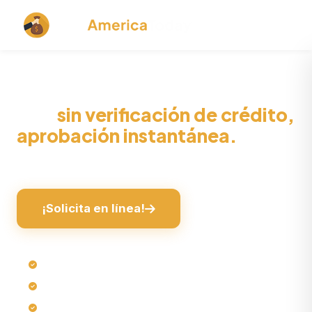
Préstamos rápidos en línea en 1
hora
sin verificación de crédito,
aprobación instantánea.
¡Dinero al instante, sin complicaciones!
¡Solicita en línea!
Tramitación rápida de préstamos en línea
Sin consulta exhaustiva de crédito*
Sin aval