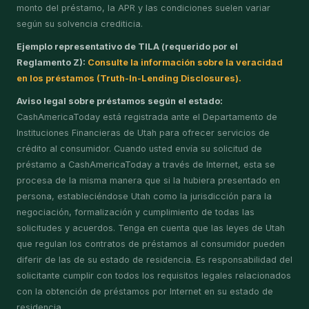
monto del préstamo, la APR y las condiciones suelen variar
según su solvencia crediticia.
Ejemplo representativo de TILA (requerido por el
Reglamento Z):
Consulte la información sobre la veracidad
en los préstamos (Truth-In-Lending Disclosures).
Aviso legal sobre préstamos según el estado:
CashAmericaToday está registrada ante el Departamento de
Instituciones Financieras de Utah para ofrecer servicios de
crédito al consumidor. Cuando usted envía su solicitud de
préstamo a CashAmericaToday a través de Internet, esta se
procesa de la misma manera que si la hubiera presentado en
persona, estableciéndose Utah como la jurisdicción para la
negociación, formalización y cumplimiento de todas las
solicitudes y acuerdos. Tenga en cuenta que las leyes de Utah
que regulan los contratos de préstamos al consumidor pueden
diferir de las de su estado de residencia. Es responsabilidad del
solicitante cumplir con todos los requisitos legales relacionados
con la obtención de préstamos por Internet en su estado de
residencia.