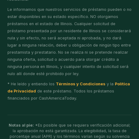
Le informamos que nuestros servicios de préstamo pueden o no
estar disponibles en su estado específico. NO otorgamos
préstamos en el estado de Illinois. Cualquier solicitud de
préstamo presentada por un residente de Illinois se considerará
nula y sin efecto, no será aceptada ni aprobada, y no dará
lugar a ninguna relación, deber u obligación de ningún tipo entre
prestamista y prestatario. No se realiza ni se pretende realizar
ninguna oferta, solicitud o acuerdo para otorgar crédito a
ninguna persona en Illinois, y cualquier intento de solicitud será
nulo allí donde esté prohibido por ley.
* He leído y entiendo los
Términos y Condiciones
y la
Política
de Privacidad
de este préstamo. Todos los préstamos
financiados por CashAmericaToday.
Notas al pie:
*Es posible que se requiera verificación adicional;
la aprobación no está garantizada. La elegibilidad, la tasa de
porcentaje anual (APR) y los términos varían según su solvencia