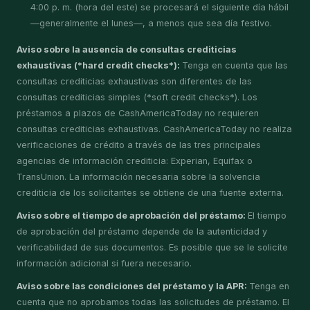
4:00 p. m. (hora del este) se procesará el siguiente día hábil
—generalmente el lunes—, a menos que sea día festivo.
Aviso sobre la ausencia de consultas crediticias
exhaustivas (*hard credit checks*):
Tenga en cuenta que las
consultas crediticias exhaustivas son diferentes de las
consultas crediticias simples (*soft credit checks*). Los
préstamos a plazos de CashAmericaToday no requieren
consultas crediticias exhaustivas. CashAmericaToday no realiza
verificaciones de crédito a través de las tres principales
agencias de información crediticia: Experian, Equifax o
TransUnion. La información necesaria sobre la solvencia
crediticia de los solicitantes se obtiene de una fuente externa.
Aviso sobre el tiempo de aprobación del préstamo:
El tiempo
de aprobación del préstamo depende de la autenticidad y
verificabilidad de sus documentos. Es posible que se le solicite
información adicional si fuera necesario.
Aviso sobre las condiciones del préstamo y la APR:
Tenga en
cuenta que no aprobamos todas las solicitudes de préstamo. El