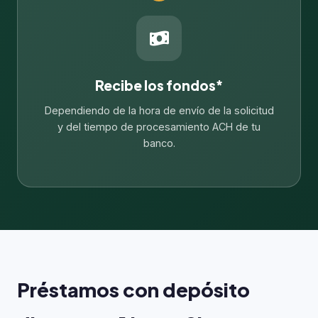
Recibe los fondos*
Dependiendo de la hora de envío de la solicitud
y del tiempo de procesamiento ACH de tu
banco.
Préstamos con depósito