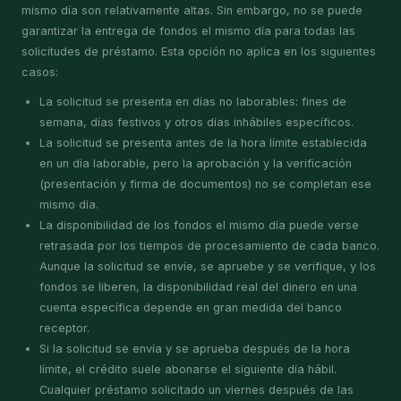
mismo día son relativamente altas. Sin embargo, no se puede
garantizar la entrega de fondos el mismo día para todas las
solicitudes de préstamo. Esta opción no aplica en los siguientes
casos:
La solicitud se presenta en días no laborables: fines de
semana, días festivos y otros días inhábiles específicos.
La solicitud se presenta antes de la hora límite establecida
en un día laborable, pero la aprobación y la verificación
(presentación y firma de documentos) no se completan ese
mismo día.
La disponibilidad de los fondos el mismo día puede verse
retrasada por los tiempos de procesamiento de cada banco.
Aunque la solicitud se envíe, se apruebe y se verifique, y los
fondos se liberen, la disponibilidad real del dinero en una
cuenta específica depende en gran medida del banco
receptor.
Si la solicitud se envía y se aprueba después de la hora
límite, el crédito suele abonarse el siguiente día hábil.
Cualquier préstamo solicitado un viernes después de las