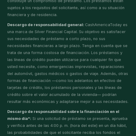
constituye un compromiso de préstamo. Los préstamos están
sujetos a los requisitos del solicitante, así como a su situación
financiera y de residencia.
Descargo de responsabilidad general:
CashAmericaToday es
una marca de Silver Financial Capital. Su objetivo es satisfacer
sus necesidades de préstamo a corto plazo, no sus
necesidades financieras a largo plazo. Tenga en cuenta que se
trata de una forma costosa de financiación. Los préstamos y
las líneas de crédito pueden utilizarse para cualquier fin que
usted necesite, como emergencias imprevistas, reparaciones
del automóvil, gastos médicos o gastos de viaje. Además, otras
formas de financiación —como los adelantos en efectivo de
tarjetas de crédito, los préstamos personales y las líneas de
crédito sobre el valor acumulado de la vivienda— podrían
resultar más económicas y adaptarse mejor a sus necesidades.
Descargo de responsabilidad sobre la financiación en el
mismo día*:
Si una solicitud de préstamo se presenta, aprueba
y verifica antes de las 4:00 p. m. (hora del este) en un día hábil,
las probabilidades de que el solicitante reciba los fondos el