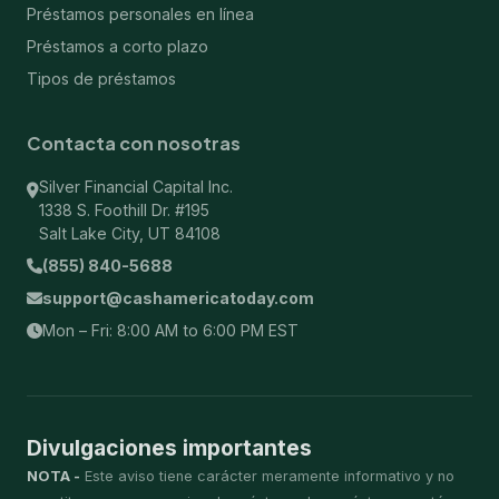
Préstamos personales en línea
Préstamos a corto plazo
Tipos de préstamos
Contacta con nosotras
Silver Financial Capital Inc.
1338 S. Foothill Dr. #195
Salt Lake City, UT 84108
(855) 840-5688
support@cashamericatoday.com
Mon – Fri: 8:00 AM to 6:00 PM EST
Divulgaciones importantes
NOTA -
Este aviso tiene carácter meramente informativo y no