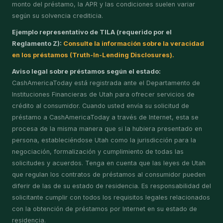
monto del préstamo, la APR y las condiciones suelen variar
según su solvencia crediticia.
Ejemplo representativo de TILA (requerido por el
Reglamento Z):
Consulte la información sobre la veracidad
en los préstamos (Truth-In-Lending Disclosures).
Aviso legal sobre préstamos según el estado:
CashAmericaToday está registrada ante el Departamento de
Instituciones Financieras de Utah para ofrecer servicios de
crédito al consumidor. Cuando usted envía su solicitud de
préstamo a CashAmericaToday a través de Internet, esta se
procesa de la misma manera que si la hubiera presentado en
persona, estableciéndose Utah como la jurisdicción para la
negociación, formalización y cumplimiento de todas las
solicitudes y acuerdos. Tenga en cuenta que las leyes de Utah
que regulan los contratos de préstamos al consumidor pueden
diferir de las de su estado de residencia. Es responsabilidad del
solicitante cumplir con todos los requisitos legales relacionados
con la obtención de préstamos por Internet en su estado de
residencia.