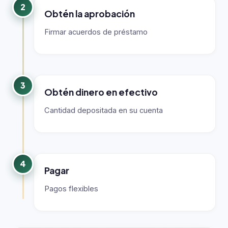
2
Obtén la aprobación
Firmar acuerdos de préstamo
3
Obtén dinero en efectivo
Cantidad depositada en su cuenta
4
Pagar
Pagos flexibles