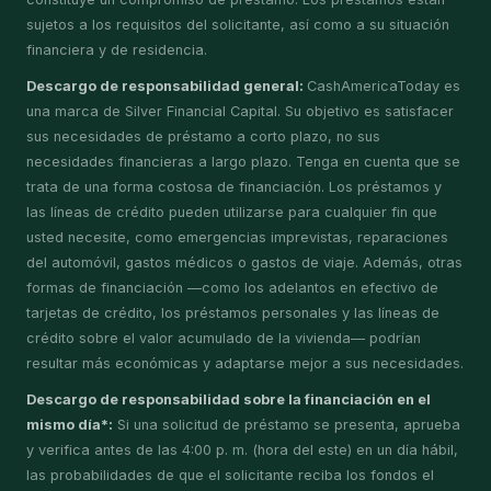
sujetos a los requisitos del solicitante, así como a su situación
financiera y de residencia.
Descargo de responsabilidad general:
CashAmericaToday es
una marca de Silver Financial Capital. Su objetivo es satisfacer
sus necesidades de préstamo a corto plazo, no sus
necesidades financieras a largo plazo. Tenga en cuenta que se
trata de una forma costosa de financiación. Los préstamos y
las líneas de crédito pueden utilizarse para cualquier fin que
usted necesite, como emergencias imprevistas, reparaciones
del automóvil, gastos médicos o gastos de viaje. Además, otras
formas de financiación —como los adelantos en efectivo de
tarjetas de crédito, los préstamos personales y las líneas de
crédito sobre el valor acumulado de la vivienda— podrían
resultar más económicas y adaptarse mejor a sus necesidades.
Descargo de responsabilidad sobre la financiación en el
mismo día*:
Si una solicitud de préstamo se presenta, aprueba
y verifica antes de las 4:00 p. m. (hora del este) en un día hábil,
las probabilidades de que el solicitante reciba los fondos el