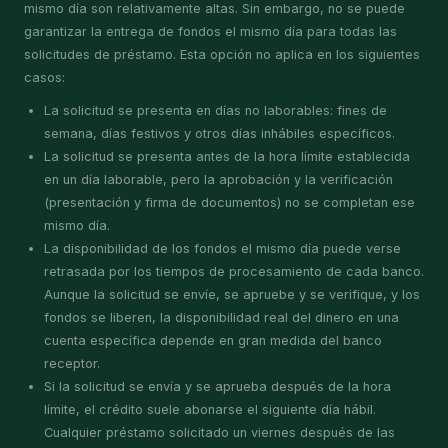
mismo día son relativamente altas. Sin embargo, no se puede
garantizar la entrega de fondos el mismo día para todas las
solicitudes de préstamo. Esta opción no aplica en los siguientes
casos:
La solicitud se presenta en días no laborables: fines de
semana, días festivos y otros días inhábiles específicos.
La solicitud se presenta antes de la hora límite establecida
en un día laborable, pero la aprobación y la verificación
(presentación y firma de documentos) no se completan ese
mismo día.
La disponibilidad de los fondos el mismo día puede verse
retrasada por los tiempos de procesamiento de cada banco.
Aunque la solicitud se envíe, se apruebe y se verifique, y los
fondos se liberen, la disponibilidad real del dinero en una
cuenta específica depende en gran medida del banco
receptor.
Si la solicitud se envía y se aprueba después de la hora
límite, el crédito suele abonarse el siguiente día hábil.
Cualquier préstamo solicitado un viernes después de las