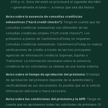
4:00 p. m. (hora del este) se procesará el siguiente día hábil
—generalmente el lunes—, a menos que sea día festivo.
Aviso sobre la ausencia de consultas crediticias
exhaustivas (*hard credit checks*):
Tenga en cuenta que las
consultas crediticias exhaustivas son diferentes de las
consultas crediticias simples (*soft credit checks*). Los
préstamos a plazos de CashAmericaToday no requieren
consultas crediticias exhaustivas. CashAmericaToday no realiza
verificaciones de crédito a través de las tres principales
agencias de información crediticia: Experian, Equifax o
TransUnion. La información necesaria sobre la solvencia
crediticia de los solicitantes se obtiene de una fuente externa.
Aviso sobre el tiempo de aprobación del préstamo:
El tiempo
de aprobación del préstamo depende de la autenticidad y
verificabilidad de sus documentos. Es posible que se le solicite
información adicional si fuera necesario.
Aviso sobre las condiciones del préstamo y la APR:
Tenga en
cuenta que no aprobamos todas las solicitudes de préstamo. El