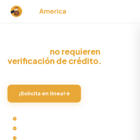
Nuestros préstamos con pagos
mensuales
no requieren
verificación de crédito.
Préstamos sin estrés: ¡Sin verificación de crédito!
¡Solicita en línea!
Tramitación rápida de préstamos en línea
Sin verificación de crédito exhaustiva*
Sin garantía