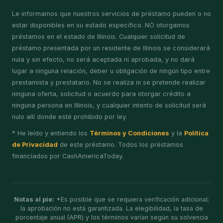
Le informamos que nuestros servicios de préstamo pueden o no
estar disponibles en su estado específico. NO otorgamos
préstamos en el estado de Illinois. Cualquier solicitud de
préstamo presentada por un residente de Illinois se considerará
nula y sin efecto, no será aceptada ni aprobada, y no dará
lugar a ninguna relación, deber u obligación de ningún tipo entre
prestamista y prestatario. No se realiza ni se pretende realizar
ninguna oferta, solicitud o acuerdo para otorgar crédito a
ninguna persona en Illinois, y cualquier intento de solicitud será
nulo allí donde esté prohibido por ley.
* He leído y entiendo los
Términos y Condiciones
y la
Política
de Privacidad
de este préstamo. Todos los préstamos
financiados por CashAmericaToday.
Notas al pie:
*Es posible que se requiera verificación adicional;
la aprobación no está garantizada. La elegibilidad, la tasa de
porcentaje anual (APR) y los términos varían según su solvencia