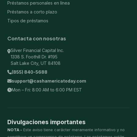
Préstamos personales en línea
Préstamos a corto plazo
Tipos de préstamos
Contacta con nosotras
Silver Financial Capital Inc.
1338 S. Foothill Dr. #195
Salt Lake City, UT 84108
(855) 840-5688
support@cashamericatoday.com
Mon – Fri: 8:00 AM to 6:00 PM EST
Divulgaciones importantes
NOTA -
Este aviso tiene carácter meramente informativo y no
constituye un compromiso de préstamo. Los préstamos están