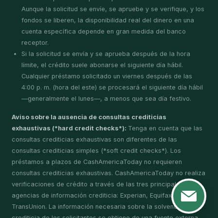
Aunque la solicitud se envíe, se apruebe y se verifique, y los
fondos se liberen, la disponibilidad real del dinero en una
cuenta específica depende en gran medida del banco
receptor.
Si la solicitud se envía y se aprueba después de la hora
límite, el crédito suele abonarse el siguiente día hábil.
Cualquier préstamo solicitado un viernes después de las
4:00 p. m. (hora del este) se procesará el siguiente día hábil
—generalmente el lunes—, a menos que sea día festivo.
Aviso sobre la ausencia de consultas crediticias
exhaustivas (*hard credit checks*):
Tenga en cuenta que las
consultas crediticias exhaustivas son diferentes de las
consultas crediticias simples (*soft credit checks*). Los
préstamos a plazos de CashAmericaToday no requieren
consultas crediticias exhaustivas. CashAmericaToday no realiza
verificaciones de crédito a través de las tres principales
agencias de información crediticia: Experian, Equifax o
TransUnion. La información necesaria sobre la solvencia
crediticia de los solicitantes se obtiene de una fuente externa.