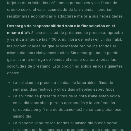
tarjetas de crédito, los préstamos personales y las líneas de
crédito sobre el valor acumulado de la vivienda— podrían
resultar más económicas y adaptarse mejor a sus necesidades.
Descargo de responsabilidad sobre la financiación en el
mismo día*:
Si una solicitud de préstamo se presenta, aprueba
y verifica antes de las 4:00 p. m. (hora del este) en un día hábil,
las probabilidades de que el solicitante reciba los fondos el
mismo día son relativamente altas. Sin embargo, no se puede
garantizar la entrega de fondos el mismo día para todas las
solicitudes de préstamo. Esta opción no aplica en los siguientes
casos:
La solicitud se presenta en días no laborables: fines de
semana, días festivos y otros días inhábiles específicos.
La solicitud se presenta antes de la hora límite establecida
en un día laborable, pero la aprobación y la verificación
(presentación y firma de documentos) no se completan ese
mismo día.
La disponibilidad de los fondos el mismo día puede verse
retrasada por los tiempos de procesamiento de cada banco.