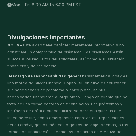
Mon – Fri: 8:00 AM to 6:00 PM EST
Divulgaciones importantes
NOTA -
Este aviso tiene carácter meramente informativo y no
constituye un compromiso de préstamo. Los préstamos están
sujetos a los requisitos del solicitante, así como a su situación
financiera y de residencia.
Descargo de responsabilidad general:
CashAmericaToday es
una marca de Silver Financial Capital. Su objetivo es satisfacer
sus necesidades de préstamo a corto plazo, no sus
necesidades financieras a largo plazo. Tenga en cuenta que se
trata de una forma costosa de financiación. Los préstamos y
las líneas de crédito pueden utilizarse para cualquier fin que
usted necesite, como emergencias imprevistas, reparaciones
del automóvil, gastos médicos o gastos de viaje. Además, otras
formas de financiación —como los adelantos en efectivo de